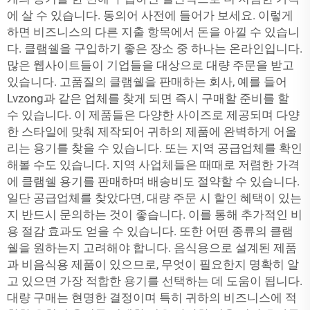
에 살 수 있습니다. 동의어 사전에 들어가 보세요. 이렇게
하면 비즈니스의 다른 지출 항목에서 돈을 아낄 수 있습니
다. 클램쉘을 구입하기 좋은 장소 중 하나는 온라인입니다.
많은 웹사이트들이 기업들을 대상으로 대량 주문을 받고
있습니다. 고품질의 클램쉘을 판매하는 회사, 예를 들어
Lvzong과 같은 업체를 찾게 되면 즉시 구매할 준비를 할
수 있습니다. 이 제품들은 다양한 사이즈로 제공되며 다양
한 스타일에 맞춰 제작되어 귀하의 제품에 완벽하게 어울
리는 용기를 찾을 수 있습니다. 또는 지역 공급업체를 확인
해볼 수도 있습니다. 지역 사업체들은 때때로 저렴한 가격
에 클램쉘 용기를 판매하며 배송비도 절약할 수 있습니다.
일단 공급업체를 찾았다면, 대량 주문 시 할인 혜택이 있는
지 반드시 문의하는 것이 좋습니다. 이를 통해 추가적인 비
용 절감 효과도 얻을 수 있습니다. 또한 어떤 종류의 클램
쉘을 원하는지 고려해야 합니다. 음식용으로 설계된 제품
과 비음식용 제품이 있으므로, 무엇이 필요한지 명확히 알
고 있으면 가장 적합한 용기를 선택하는 데 도움이 됩니다.
대량 구매는 현명한 결정이며 특히 귀하의 비즈니스에 적