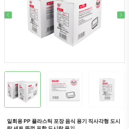
일회용 PP 플라스틱 포장 음식 용기 직사각형 도시
락 세트 뚜껑 포함 도시락 용기