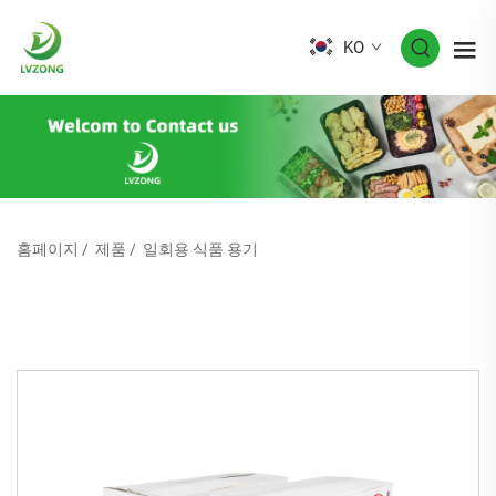
KO
홈페이지
/
제품
/
일회용 식품 용기