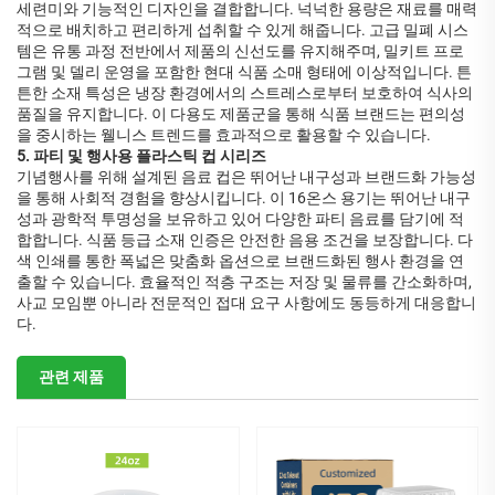
세련미와 기능적인 디자인을 결합합니다. 넉넉한 용량은 재료를 매력
적으로 배치하고 편리하게 섭취할 수 있게 해줍니다. 고급 밀폐 시스
템은 유통 과정 전반에서 제품의 신선도를 유지해주며, 밀키트 프로
그램 및 델리 운영을 포함한 현대 식품 소매 형태에 이상적입니다. 튼
튼한 소재 특성은 냉장 환경에서의 스트레스로부터 보호하여 식사의
품질을 유지합니다. 이 다용도 제품군을 통해 식품 브랜드는 편의성
을 중시하는 웰니스 트렌드를 효과적으로 활용할 수 있습니다.
5. 파티 및 행사용 플라스틱 컵 시리즈
기념행사를 위해 설계된 음료 컵은 뛰어난 내구성과 브랜드화 가능성
을 통해 사회적 경험을 향상시킵니다. 이 16온스 용기는 뛰어난 내구
성과 광학적 투명성을 보유하고 있어 다양한 파티 음료를 담기에 적
합합니다. 식품 등급 소재 인증은 안전한 음용 조건을 보장합니다. 다
색 인쇄를 통한 폭넓은 맞춤화 옵션으로 브랜드화된 행사 환경을 연
출할 수 있습니다. 효율적인 적층 구조는 저장 및 물류를 간소화하며,
사교 모임뿐 아니라 전문적인 접대 요구 사항에도 동등하게 대응합니
다.
관련 제품