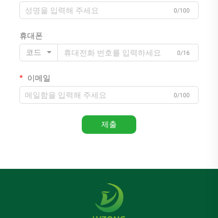
0/100
휴대폰
코드
0/16
이메일
0/100
제출