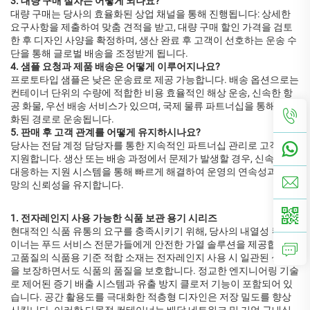
3. 대량 구매 절차는 어떻게 되나요?
대량 구매는 당사의 효율화된 상업 채널을 통해 진행됩니다: 상세한
요구사항을 제출하여 맞춤 견적을 받고, 대량 구매 할인 가격을 검토
한 후 디자인 사양을 확정하며, 생산 완료 후 고객이 선호하는 운송 수
단을 통해 글로벌 배송을 조정받게 됩니다.
4. 샘플 요청과 제품 배송은 어떻게 이루어지나요?
프로토타입 샘플은 낮은 운송료로 제공 가능합니다. 배송 옵션으로는
컨테이너 단위의 수량에 적합한 비용 효율적인 해상 운송, 신속한 항
공 화물, 우선 배송 서비스가 있으며, 국제 물류 파트너십을 통해 최적
화된 경로로 운송됩니다.
5. 판매 후 고객 관계를 어떻게 유지하시나요?
당사는 전담 계정 담당자를 통한 지속적인 파트너십 관리로 고객을
지원합니다. 생산 또는 배송 과정에서 문제가 발생할 경우, 신속하게
대응하는 지원 시스템을 통해 빠르게 해결하여 운영의 연속성과 공급
망의 신뢰성을 유지합니다.
1. 전자레인지 사용 가능한 식품 보관 용기 시리즈
현대적인 식품 유통의 요구를 충족시키기 위해, 당사의 내열성 컨테
이너는 푸드 서비스 전문가들에게 안전한 가열 솔루션을 제공합니다.
고품질의 식품용 기준 적합 소재는 전자레인지 사용 시 일관된 성능
을 보장하면서도 식품의 품질을 보호합니다. 정교한 엔지니어링 기술
로 제어된 증기 배출 시스템과 유출 방지 클로저 기능이 포함되어 있
습니다. 공간 활용도를 극대화한 적층형 디자인은 저장 밀도를 향상