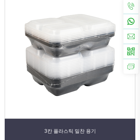
3칸 플라스틱 밀찬 용기