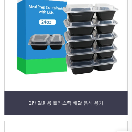
2칸 일회용 플라스틱 배달 음식 용기