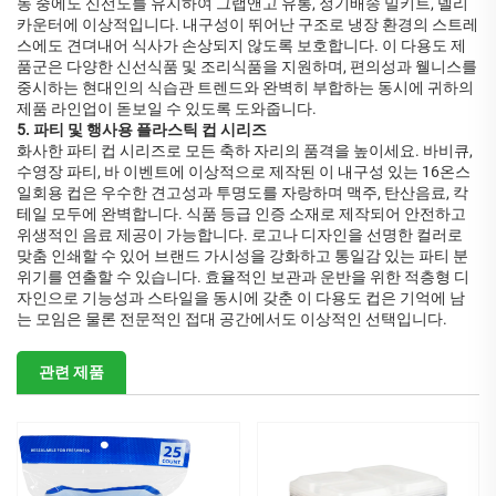
동 중에도 신선도를 유지하여 그랩앤고 유통, 정기배송 밀키트, 델리
카운터에 이상적입니다. 내구성이 뛰어난 구조로 냉장 환경의 스트레
스에도 견뎌내어 식사가 손상되지 않도록 보호합니다. 이 다용도 제
품군은 다양한 신선식품 및 조리식품을 지원하며, 편의성과 웰니스를
중시하는 현대인의 식습관 트렌드와 완벽히 부합하는 동시에 귀하의
제품 라인업이 돋보일 수 있도록 도와줍니다.
5. 파티 및 행사용 플라스틱 컵 시리즈
화사한 파티 컵 시리즈로 모든 축하 자리의 품격을 높이세요. 바비큐,
수영장 파티, 바 이벤트에 이상적으로 제작된 이 내구성 있는 16온스
일회용 컵은 우수한 견고성과 투명도를 자랑하며 맥주, 탄산음료, 칵
테일 모두에 완벽합니다. 식품 등급 인증 소재로 제작되어 안전하고
위생적인 음료 제공이 가능합니다. 로고나 디자인을 선명한 컬러로
맞춤 인쇄할 수 있어 브랜드 가시성을 강화하고 통일감 있는 파티 분
위기를 연출할 수 있습니다. 효율적인 보관과 운반을 위한 적층형 디
자인으로 기능성과 스타일을 동시에 갖춘 이 다용도 컵은 기억에 남
는 모임은 물론 전문적인 접대 공간에서도 이상적인 선택입니다.
관련 제품