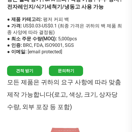
전자레인지/식기세척기/냉동고 사용 가능
● 제품 카테고리:
평저 커피 백
● 가격:
US$0.03-US$0.1 (최종 가격은 귀하의 백 제품 최
종 사양에 따라 결정됨)
● 최소 주문 수량(MOQ):
5,000pcs
● 인증:
BRC, FDA, ISO9001, SGS
● 이메일:
[email protected]
견적 받기
문의하기
모든 제품은 귀하의 요구 사항에 따라 맞춤
제작 가능합니다(로고, 색상, 크기, 상자당
수량, 외부 포장 등 포함)