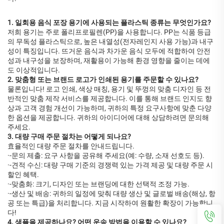
1. 일회용 음식 포장 용기에 사용되는 플라스틱 종류는 무엇인가요?
저희 용기는 주로 폴리프로필렌(PP)을 사용합니다. PP는 식품 등급
의 무독성 플라스틱으로, 높은 내열성(전자레인지 사용 가능)과 내구
성이 특징입니다. 뜨거운 음식과 차가운 음식 모두에 적합하여 안전
성과 내구성을 보장하며, 재활용이 가능해 환경 영향을 줄이는 데에
도 이상적입니다.
2. 맞춤형 또는 브랜드 로고가 인쇄된 용기를 주문할 수 있나요?
물론입니다! 로고 인쇄, 색상 매칭, 용기 및 뚜껑의 맞춤 디자인 등 전
반적인 맞춤 제작 서비스를 제공합니다. 이를 통해 브랜드 인지도 향
상과 고객 경험 개선이 가능하며, 귀하의 특정 요구사항에 맞춘 다양
한 옵션을 제공합니다. 귀하의 아이디어에 대해 상담하려면 문의해
주세요.
3. 대량 구매 주문 절차는 어떻게 되나요?
효율적인 대량 주문 절차를 안내드립니다.
·-문의 제출: 요구 사항을 공유해 주세요(예: 수량, 소재 선호도 등).
·-견적 수신: 대량 구매 기준의 경쟁력 있는 가격 제공 및 대량 주문 시
할인 혜택.
·-맞춤화: 크기, 디자인 또는 브랜딩에 대한 선택적 조정 가능.
·-생산 및 배송: 귀하의 일정에 맞춰 대량 생산 및 글로벌 배송(해상, 항
공 또는 특급)을 처리합니다. 지금 시작하여 원활한 확장이 가능합니
다!
4. 샘플을 제공하나요? 어떤 운송 방법을 이용할 수 있나요?