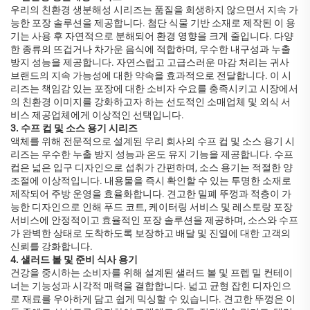
우리의 친환경 생분해성 시리즈는 품질을 희생하지 않으면서 지속 가
능한 포장 솔루션을 제공합니다. 첨단 식물 기반 소재로 제작된 이 용
기는 사용 후 자연적으로 분해되어 환경 영향을 크게 줄입니다. 다양
한 종류의 뜨겁거나 차가운 음식에 적합하며, 우수한 내구성과 누출
방지 성능을 제공합니다. 자연스럽고 고급스러운 마감 처리는 귀사
브랜드의 지속 가능성에 대한 약속을 효과적으로 전달합니다. 이 시
리즈는 책임감 있는 포장에 대한 소비자 수요를 충족시키고 시장에서
의 친환경 이미지를 강화하고자 하는 선도적인 소매업체 및 외식 서
비스 제공업체에게 이상적인 선택입니다.
3. 수프 컵 및 소스 용기 시리즈
액체를 위해 전문적으로 설계된 우리 회사의 수프 컵 및 소스 용기 시
리즈는 우수한 누출 방지 성능과 온도 유지 기능을 제공합니다. 수프
컵은 넓은 입구 디자인으로 섭취가 간편하며, 소스 용기는 적절한 양
조절에 이상적입니다. 내용물을 즉시 확인할 수 있는 투명한 소재로
제작되어 주방 운영을 효율화합니다. 견고한 밀폐 뚜껑과 적층이 가
능한 디자인으로 인해 푸드 코트, 케이터링 서비스 및 레스토랑 포장
서비스에 안정적이고 효율적인 포장 솔루션을 제공하며, 소스와 수프
가 완벽한 상태로 도착하도록 보장하고 배달 및 진열에 대한 고객의
신뢰를 강화합니다.
4. 샐러드 볼 및 준비 식사 용기
건강을 중시하는 소비자를 위해 설계된 샐러드 볼 및 프렙 밀 컨테이
너는 기능성과 시각적 매력을 결합합니다. 넓고 균형 잡힌 디자인으
로 재료를 우아하게 담고 쉽게 믹싱할 수 있습니다. 견고한 뚜껑은 이