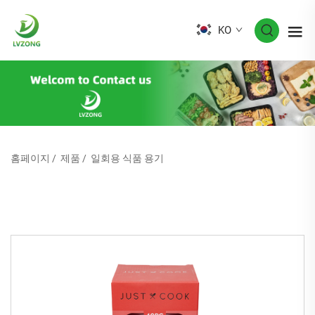
KO
홈페이지
/
제품
/
일회용 식품 용기