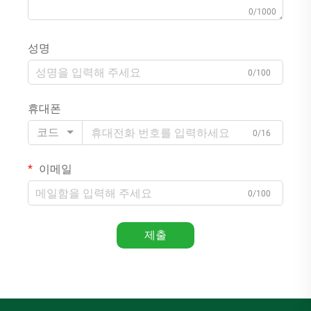
0/1000
성명
0/100
휴대폰
코드
0/16
이메일
0/100
제출