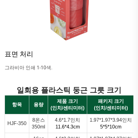
표면 처리
그라비아 인쇄 1-10색.
일회용 플라스틱 둥근 그릇 크기
제품 크기
패키지 크기
항목
용량
(인치/센티미터)
(인치/센티미터)
8온스
4.6*1.7인치
1.97*1.97*3.94인치
HJF-350
350ml
11.6*4.3cm
5*5*10cm