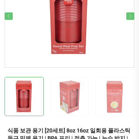
식품 보관 용기 [20세트] 8oz 16oz 일회용 플라스틱
둥근 밀폐 용기 | BPA 프리 | 적층 가능 | 누수 방지 |