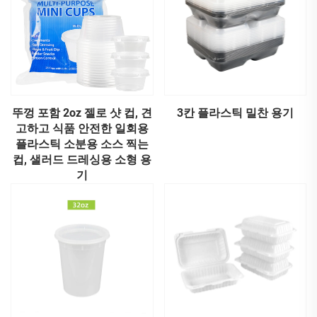
뚜껑 포함 2oz 젤로 샷 컵, 견
3칸 플라스틱 밀찬 용기
고하고 식품 안전한 일회용
플라스틱 소분용 소스 찍는
컵, 샐러드 드레싱용 소형 용
기