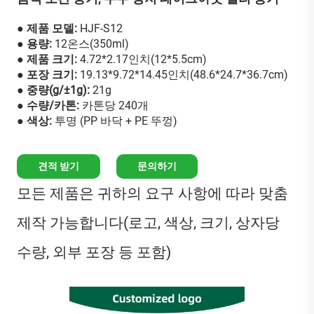
● 제품 모델:
HJF-S12
● 용량:
12온스(350ml)
● 제품 크기:
4.72*2.17인치(12*5.5cm)
● 포장 크기:
19.13*9.72*14.45인치(48.6*24.7*36.7cm)
● 중량(g/±1g):
21g
● 수량/카톤:
카톤당 240개
● 색상:
투명 (PP 바닥 + PE 뚜껑)
견적 받기
문의하기
모든 제품은 귀하의 요구 사항에 따라 맞춤
제작 가능합니다(로고, 색상, 크기, 상자당
수량, 외부 포장 등 포함)