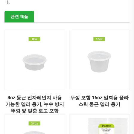
다.
관련 제품
8oz 둥근 전자레인지 사용
뚜껑 포함 16oz 일회용 플라
가능한 델리 용기, 누수 방지
스틱 둥근 델리 용기
뚜껑 및 맞춤 로고 포함