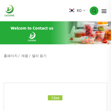
KO
홈페이지
/
제품
/
델리 용기