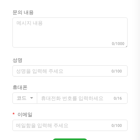
문의 내용
0/1000
성명
0/100
휴대폰
코드
0/16
이메일
0/100