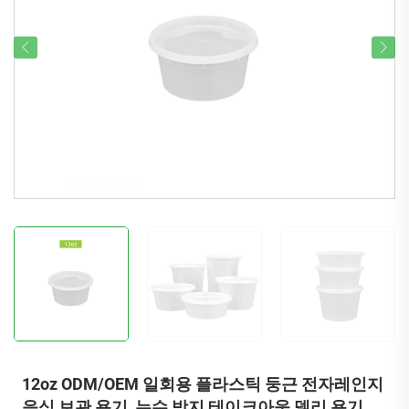
12oz ODM/OEM 일회용 플라스틱 둥근 전자레인지
음식 보관 용기, 누수 방지 테이크아웃 델리 용기