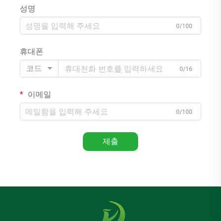
성명
0/100
휴대폰
코드
0/16
이메일
0/100
제출