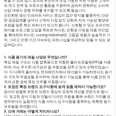
뢰할 수 있는 납기 성과와 유연하게 조정 가능한 주문 수량은 고객사
의 재고 전략 및 프로모션 활동을 지원하여 급속히 변화하는 소비재
산업 내에서 경쟁 우위를 유지할 수 있도록 돕습니다.
선진화된 생산 인프라와 서비스 중심의 접근 방식을 활용하여, 단순
한 공급업체를 넘어서 고객의 시장 입지 강화와 지속 가능성 향상에
초점을 맞춘 혁신 파트너가 되고자 합니다. 신뢰할 수 있는 프라이빗
레이블 프로그램 도입을 목표로 하시든, 친환경 가정용 제품 라인업
을 확대하려 하시든, Lvzong Industrial은 고품질 제품과 실질적인 가
치, 그리고 오랜 기간 지속되는 파트너십을 제공하는 믿을 수 있는 공
급처입니다.
1. 식품 용기의 재질 사양은 무엇입니까?
핵심 재질 구조는 식품 접촉용으로 적합한 폴리프로필렌(PP)을 사용
하며, 이는 우수한 내구성과 열 저항성을 갖추고 있어 선택되었습니
다. 이 다목적 폴리머는 전자레인지에서 재가열이 가능하면서도 용기
의 구조적 무결성을 유지하며, 재료 회수 가능성을 통해 식품 안전 규
격과 순환 경제 목표 모두를 지원합니다.
2. 포장은 특정 브랜드 요구사항에 맞게 맞춤 제작이 가능한가요?
당사의 맞춤화 부문은 브랜드 중심의 포장재 개선을 전문으로 합니
다. 정교한 장식 기법과 모듈식 디자인 적용을 통해 브랜드 가치를 표
현하면서도 실용적인 식품 서비스 요구사항을 충족하는 독특한 용기
프로필을 제작합니다.
3. 도매 거래는 어떻게 처리되나요?