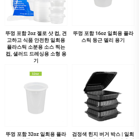
뚜껑 포함 2oz 젤로 샷 컵, 견
뚜껑 포함 16oz 일회용 플라
고하고 식품 안전한 일회용
스틱 둥근 델리 용기
플라스틱 소분용 소스 찍는
컵, 샐러드 드레싱용 소형 용
기
뚜껑 포함 32oz 일회용 플라
검정색 힌지 버거 박스 | 일회