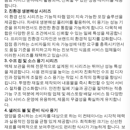
음료 서비스 분야에서 활용되며, 신뢰할 수 있는 성능 데이터를 제공
합니다.
2. 친환경 생분해성 시리즈
이 환경 선도 시리즈는 기능적 타협 없이 지속 가능한 포장 솔루션을
제공합니다. 차세대 생분해성 폴리머를 활용하여, 이 용기는 성능 기
준을 유지하면서도 완전한 환경 통합을 가능하게 합니다. 다목적 배
합은 다양한 온도 조건에서도 신뢰할 수 있는 밀폐 특성을 제공합니
다. 프리미엄 친환경 디자인은 브랜드의 환경적 입지를 강화합니다.
점점 증가하는 소비자들의 지속 가능성에 대한 요구를 충족시키면서
도 품질 기준을 유지하고자 하는 진보적인 식음료 서비스 업체들이
이러한 시리즈를 채택하고 있습니다.
3. 수프 컵 및 소스 용기 시리즈
액체 보관을 위해 전문적으로 설계된 이 시리즈는 뛰어난 성능 특성
을 제공합니다. 사용 편의성을 높이는 소비자 친화적인 수프 컵 디자
인과 정밀하게 조절된 소스 용기는 작업 시 조작의 정확성을 향상시
킵니다. 투명한 재질로 제작되어 내용물을 즉시 확인할 수 있어 서비
스 절차를 간소화합니다. 안전한 밀폐 기술과 공간을 절약하는 적층
가능 구조 덕분에 케이터링 업체 및 레스토랑 배달 서비스 등 다양한
급식 서비스 운영에 유용하며, 제품의 무결성을 확실하게 유지합니
다.
4. 샐러드 볼 및 준비 식사 용기
영양을 중시하는 소비자를 대상으로 하는 이 컨테이너는 시각적 매력
과 실용적인 장점을 균형 있게 제공합니다. 최적화된 크기는 신선한
재료를 매력적으로 보여주면서도 편리한 식사가 가능하게 합니다. 보