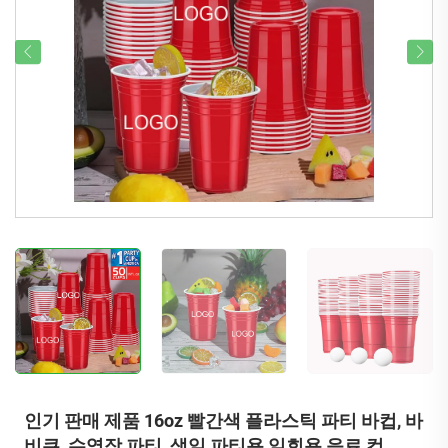
인기 판매 제품 16oz 빨간색 플라스틱 파티 바컵, 바
비큐, 수영장 파티, 생일 파티용 일회용 음료 컵