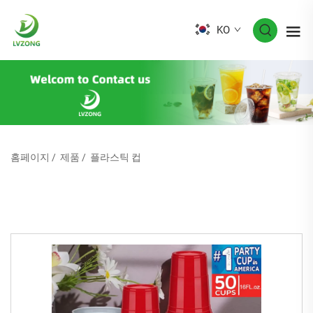
KO
홈페이지
/
제품
/
플라스틱 컵