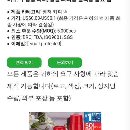
● 제품 카테고리:
평저 커피 백
● 가격:
US$0.03-US$0.1 (최종 가격은 귀하의 백 제품 최
종 사양에 따라 결정됨)
● 최소 주문 수량(MOQ):
5,000pcs
● 인증:
BRC, FDA, ISO9001, SGS
● 이메일:
[email protected]
견적 받기
문의하기
모든 제품은 귀하의 요구 사항에 따라 맞춤
제작 가능합니다(로고, 색상, 크기, 상자당
수량, 외부 포장 등 포함)