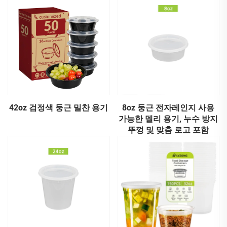
42oz 검정색 둥근 밀찬 용기
8oz 둥근 전자레인지 사용
가능한 델리 용기, 누수 방지
뚜껑 및 맞춤 로고 포함