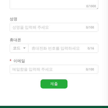
0/1000
성명
0/100
휴대폰
코드
0/16
이메일
0/100
제출