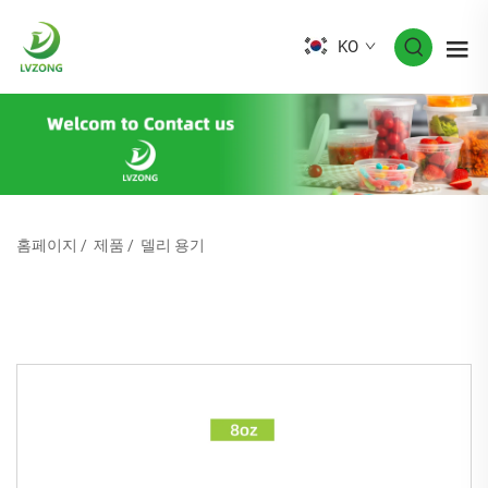
KO
홈페이지
/
제품
/
델리 용기