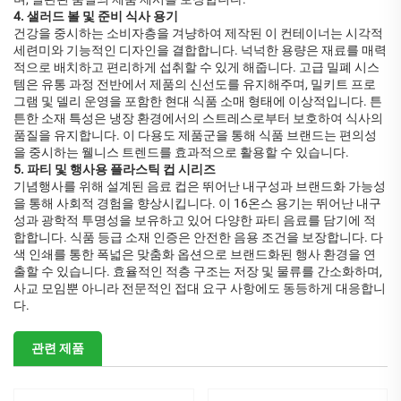
4. 샐러드 볼 및 준비 식사 용기
건강을 중시하는 소비자층을 겨냥하여 제작된 이 컨테이너는 시각적
세련미와 기능적인 디자인을 결합합니다. 넉넉한 용량은 재료를 매력
적으로 배치하고 편리하게 섭취할 수 있게 해줍니다. 고급 밀폐 시스
템은 유통 과정 전반에서 제품의 신선도를 유지해주며, 밀키트 프로
그램 및 델리 운영을 포함한 현대 식품 소매 형태에 이상적입니다. 튼
튼한 소재 특성은 냉장 환경에서의 스트레스로부터 보호하여 식사의
품질을 유지합니다. 이 다용도 제품군을 통해 식품 브랜드는 편의성
을 중시하는 웰니스 트렌드를 효과적으로 활용할 수 있습니다.
5. 파티 및 행사용 플라스틱 컵 시리즈
기념행사를 위해 설계된 음료 컵은 뛰어난 내구성과 브랜드화 가능성
을 통해 사회적 경험을 향상시킵니다. 이 16온스 용기는 뛰어난 내구
성과 광학적 투명성을 보유하고 있어 다양한 파티 음료를 담기에 적
합합니다. 식품 등급 소재 인증은 안전한 음용 조건을 보장합니다. 다
색 인쇄를 통한 폭넓은 맞춤화 옵션으로 브랜드화된 행사 환경을 연
출할 수 있습니다. 효율적인 적층 구조는 저장 및 물류를 간소화하며,
사교 모임뿐 아니라 전문적인 접대 요구 사항에도 동등하게 대응합니
다.
관련 제품