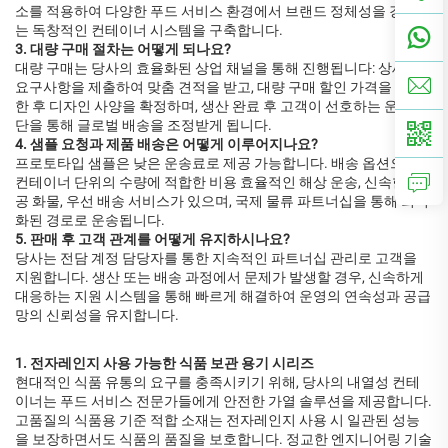
소를 적용하여 다양한 푸드 서비스 환경에서 브랜드 정체성을 강화하
는 독창적인 컨테이너 시스템을 구축합니다.
3. 대량 구매 절차는 어떻게 되나요?
대량 구매는 당사의 효율화된 상업 채널을 통해 진행됩니다: 상세한
요구사항을 제출하여 맞춤 견적을 받고, 대량 구매 할인 가격을 검토
한 후 디자인 사양을 확정하며, 생산 완료 후 고객이 선호하는 운송 수
단을 통해 글로벌 배송을 조정받게 됩니다.
4. 샘플 요청과 제품 배송은 어떻게 이루어지나요?
프로토타입 샘플은 낮은 운송료로 제공 가능합니다. 배송 옵션으로는
컨테이너 단위의 수량에 적합한 비용 효율적인 해상 운송, 신속한 항
공 화물, 우선 배송 서비스가 있으며, 국제 물류 파트너십을 통해 최적
화된 경로로 운송됩니다.
5. 판매 후 고객 관계를 어떻게 유지하시나요?
당사는 전담 계정 담당자를 통한 지속적인 파트너십 관리로 고객을
지원합니다. 생산 또는 배송 과정에서 문제가 발생할 경우, 신속하게
대응하는 지원 시스템을 통해 빠르게 해결하여 운영의 연속성과 공급
망의 신뢰성을 유지합니다.
1. 전자레인지 사용 가능한 식품 보관 용기 시리즈
현대적인 식품 유통의 요구를 충족시키기 위해, 당사의 내열성 컨테
이너는 푸드 서비스 전문가들에게 안전한 가열 솔루션을 제공합니다.
고품질의 식품용 기준 적합 소재는 전자레인지 사용 시 일관된 성능
을 보장하면서도 식품의 품질을 보호합니다. 정교한 엔지니어링 기술