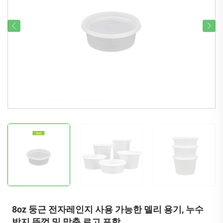
8oz 둥근 전자레인지 사용 가능한 델리 용기, 누수
방지 뚜껑 및 맞춤 로고 포함