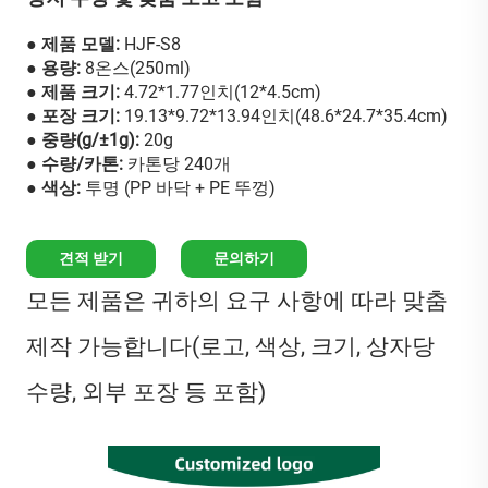
● 제품 모델:
HJF-S8
● 용량:
8온스(250ml)
● 제품 크기:
4.72*1.77인치(12*4.5cm)
● 포장 크기:
19.13*9.72*13.94인치(48.6*24.7*35.4cm)
● 중량(g/±1g):
20g
● 수량/카톤:
카톤당 240개
● 색상:
투명 (PP 바닥 + PE 뚜껑)
견적 받기
문의하기
모든 제품은 귀하의 요구 사항에 따라 맞춤
제작 가능합니다(로고, 색상, 크기, 상자당
수량, 외부 포장 등 포함)