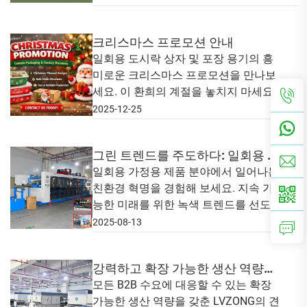
크리스마스 프로모션 안내
일회용 도시락 상자 및 포장 용기의 흥
미로운 크리스마스 프로모션을 만나보
세요. 이 환희의 계절을 놓치지 마세요!
2025-12-25
그린 트렌드를 주도하다: 일회용 가
정용품의 친환경 혁명
일회용 가정용 제품 분야에서 일어나는
친환경 혁명을 경험해 보세요. 지속 가
능한 미래를 위한 녹색 트렌드를 선도하
는 LVZONG과 함께하세요.
2025-08-13
강력하고 확장 가능한 생산 역량을
통해 식품 포장 분야에서 뛰어난 경
모든 B2B 수요에 대응할 수 있는 확장
가능한 생산 역량을 갖춘 LVZONG의 견
쟁력을 선보입니다