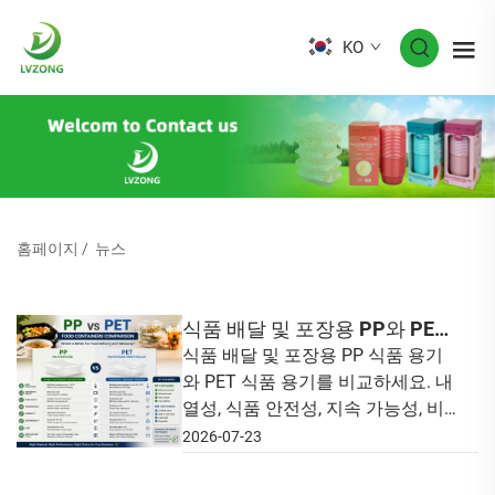
KO
홈페이지
/
뉴스
식품 배달 및 포장용 PP와 PET
식품 용기: 어떤 것이 더 나은
식품 배달 및 포장용 PP 식품 용기
와 PET 식품 용기를 비교하세요. 내
가?
열성, 식품 안전성, 지속 가능성, 비
용, 그리고 귀사의 사업에 가장 적합
2026-07-23
한 포장 선택지를 알아보세요.