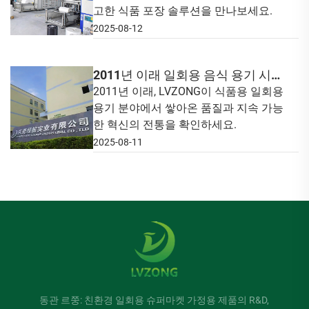
고한 식품 포장 솔루션을 만나보세요.
2025-08-12
2011년 이래 일회용 음식 용기 시장
을 선도해 온 품질과 지속 가능한 혁
2011년 이래, LVZONG이 식품용 일회용
용기 분야에서 쌓아온 품질과 지속 가능
신의 전통
한 혁신의 전통을 확인하세요.
2025-08-11
동관 르쭝: 친환경 일회용 슈퍼마켓 가정용 제품의 R&D,