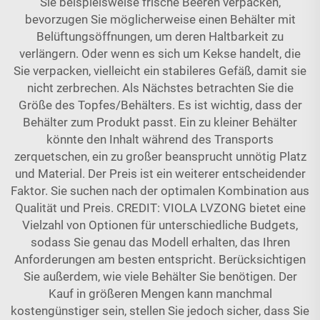
Sie beispielsweise frische Beeren verpacken,
bevorzugen Sie möglicherweise einen Behälter mit
Belüftungsöffnungen, um deren Haltbarkeit zu
verlängern. Oder wenn es sich um Kekse handelt, die
Sie verpacken, vielleicht ein stabileres Gefäß, damit sie
nicht zerbrechen. Als Nächstes betrachten Sie die
Größe des Topfes/Behälters. Es ist wichtig, dass der
Behälter zum Produkt passt. Ein zu kleiner Behälter
könnte den Inhalt während des Transports
zerquetschen, ein zu großer beansprucht unnötig Platz
und Material. Der Preis ist ein weiterer entscheidender
Faktor. Sie suchen nach der optimalen Kombination aus
Qualität und Preis. CREDIT: VIOLA LVZONG bietet eine
Vielzahl von Optionen für unterschiedliche Budgets,
sodass Sie genau das Modell erhalten, das Ihren
Anforderungen am besten entspricht. Berücksichtigen
Sie außerdem, wie viele Behälter Sie benötigen. Der
Kauf in größeren Mengen kann manchmal
kostengünstiger sein, stellen Sie jedoch sicher, dass Sie