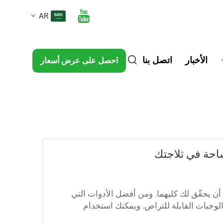
AR
الأخبار
اتصل بنا
احصل على عرض أسعار
ساحة في ثلاجتك
أن يحقّق لك كليهما. ومن أفضل الأدوات التي
وجبات القابلة للتراص. ويمكنك استخدام
ا في حاوية خاصة بها. كما يمكنك ترتيبها