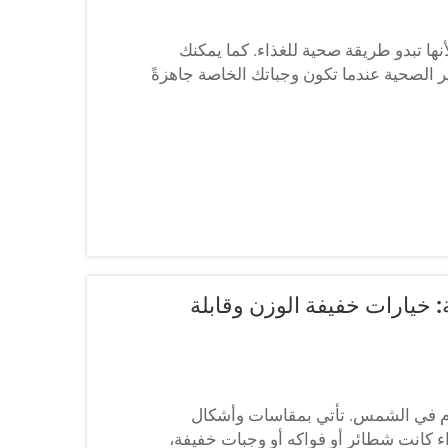
نها تبدو طريقة صحية للغذاء. كما يمكنك
ر الصحية عندما تكون وجباتك الخاصة جاهزةً
وجبات...
 خيارات خفيفة الوزن وقابلة
يوم في الشمس. تأتي بمقاسات وأشكال
ء كانت شطائر أو فواكه أو وجبات خفيفة،