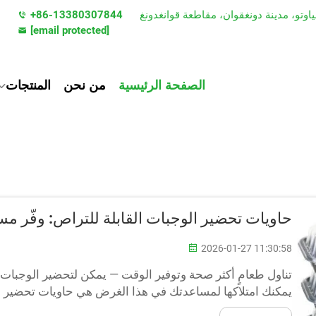
+86-13380307844
[email protected]
الصفحة الرئيسية
من نحن
المنتجات
حاويات تحضير الوجبات القابلة للتراص: وفّر م
2026-01-27 11:30:58
تناول طعامٍ أكثر صحة وتوفير الوقت — يمكن لتحضير الوجبات 
يمكنك امتلاكها لمساعدتك في هذا الغرض هي حاويات تحضير ال
هذه الحاويات لتقسيم وجباتك إلى حصص منفصلة وتخزين كل منه