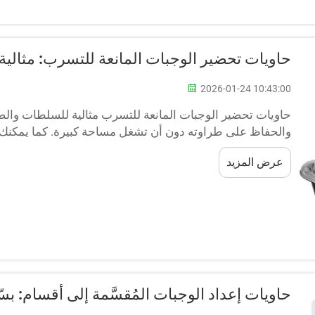
حاويات تحضير الوجبات المانعة للتسرب: مثال
2026-01-24 10:43:00
حاويات تحضير الوجبات المانعة للتسرب مثالية للسلطات وال
والحفاظ على طراوته دون أن تشغل مساحة كبيرة. كما يمكنك 
الخفيفة دون أي تسرب إلى المدرسة أو مكان العمل أو النزهات.
عرض المزيد
حاويات إعداد الوجبات المُقسَّمة إلى أقسام: 