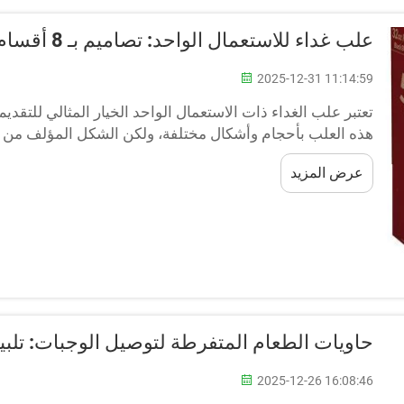
علب غداء للاستعمال الواحد: تصاميم بـ 8 أقسام لتوفير وجبات متوازنة
2025-12-31 11:14:59
تعتبر علب الغداء ذات الاستعمال الواحد الخيار المثالي للتقديم
المنقسمة الخاصة بالغداء على إبقاء الأطعمة المختلفة منفصلة،
عرض المزيد
حاويات الطعام المتفرطة لتوصيل الوجبات: تلبية
2025-12-26 16:08:46