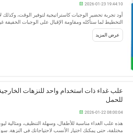
2026-01-23 19:44:10
أود تجربة تحضير الوجبات كاستراتيجية لتوفير الوقت، وكذلك لأ
التخطيط لما ستأكله ومقاومة الإقبال على الوجبات الخفيفة غي
بيديك. ويصبح الأمر أسهلَ كثيرًا إذا استخدمت حاويات تحضير ال
عرض المزيد
علب غداء ذات استخدام واحد للنزهات الخارجية:
للحمل
2026-01-22 08:00:04
هذه علب الغداء مناسبة للأطفال، وسهلة التنظيف، ومثالية ل
مختلفة، حتى يمكنك اختيار الأنسب لاحتياجاتك في النزهة. سوا