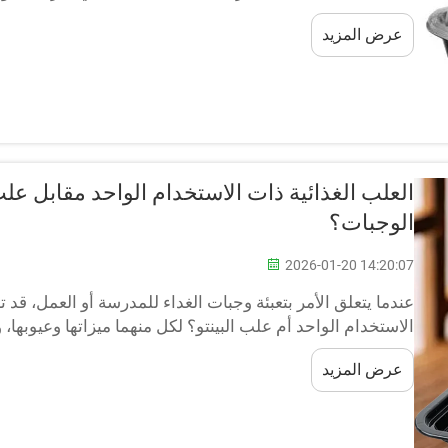
فإن علب الغداء هذه ستجعل الأمر أسهل...
عرض المزيد
العلب الغذائية ذات الاستخدام الواحد مقابل علب 
الوجبات؟
2026-01-20 14:20:07
عندما يتعلق الأمر بتعبئة وجبات الغداء للمدرسة أو العمل، ق
الاستخدام الواحد أم علب البينتو؟ لكل منهما ميزاتها وعيوبها، 
صناديق بلاستيكية أو كرتونية ل...
عرض المزيد