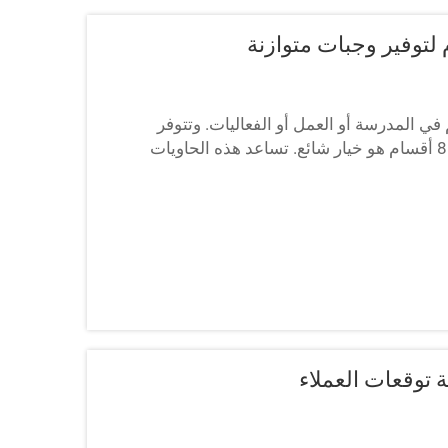
 في المدرسة أو العمل أو الفعاليات. وتتوفر
هذه العلب بأحجام وأشكال مختلفة، ولكن الشكل المؤلف من 8 أقسام هو خيار شائع. تساعد هذه الحاويات
 و...
 توقعات العملاء