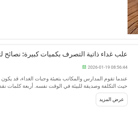
علب غداء ذاتية التصرف بكميات كبيرة: نصائح ل
2026-01-19 08:56:44
عندما تقوم المدارس والمكاتب بتعبئة وجبات الغداء، قد يكون
حيث التكلفة وصديقة للبيئة في الوقت نفسه. أربعة كلمات نقد
مزايا شراء علب الغداء الذاتية التصرف بكميات كبيرة؟
عرض المزيد