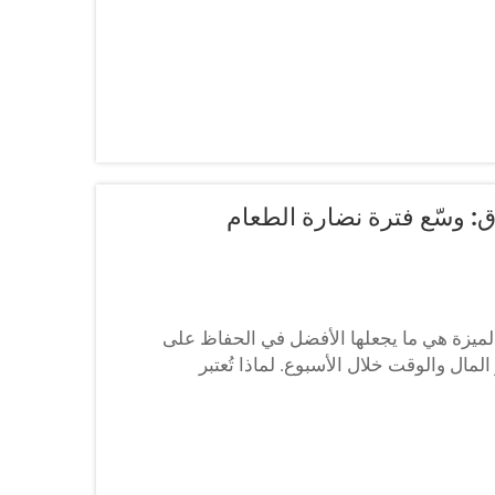
: وسّع فترة نضارة الطعام
 الميزة هي ما يجعلها الأفضل في الحفاظ على
المال والوقت خلال الأسبوع. لماذا تُعتبر
ل؟ عبوات التحضير المسبق للوجبات محكمة