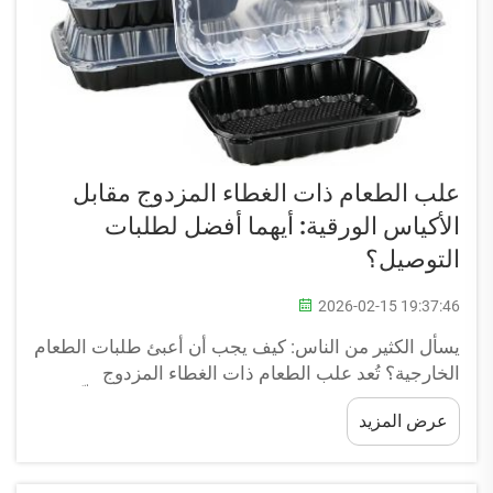
علب الطعام ذات الغطاء المزدوج مقابل
الأكياس الورقية: أيهما أفضل لطلبات
التوصيل؟
2026-02-15 19:37:46
يسأل الكثير من الناس: كيف يجب أن أعبئ طلبات الطعام
الخارجية؟ تُعد علب الطعام ذات الغطاء المزدوج
والأكياس الورقية من أكثر الخيارات استخدامًا. ولكلٍّ منهما
عرض المزيد
مزايا وعيوب. ويمكن أن تكون علب الغطاء المزدوج
بلاستيكية أو رغوية، وتُستخدم لنقل جميع...