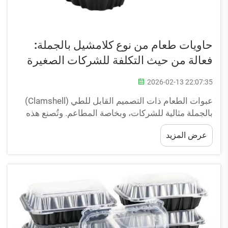
حاويات طعام من نوع كلامشيل بالجملة:
فعالة من حيث التكلفة للشركات الصغيرة
2026-02-13 22:07:35
عبوات الطعام ذات التصميم القابل للطي (Clamshell)
بالجملة مثالية للشركات، وبخاصة المطاعم. وتُصنع هذه
العلب من البلاستيك وتمتاز بتصميمها القابل للطي الذي
عرض المزيد
يسهل فتحه. وهي تحظى بشعبية كبيرة خاصةً لدى
المطاعم الصغيرة، والشاحنات المتنقلة التي تقدم
الأطعمة، والمطاعم الصغيرة...