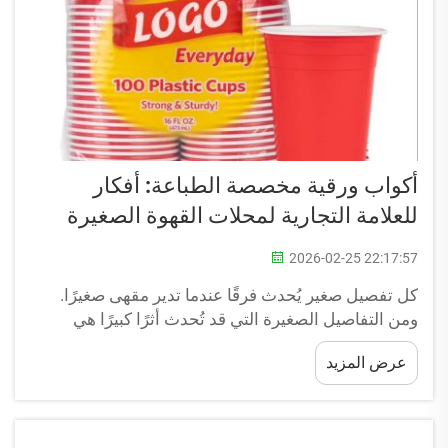
أكواب ورقية مخصصة الطباعة: أفكار
للعلامة التجارية لمحلات القهوة الصغيرة
2026-02-25 22:17:57
كل تفصيل صغير يُحدث فرقًا عندما تدير مقهى صغيرًا.
ومن التفاصيل الصغيرة التي قد تُحدث أثرًا كبيرًا هي
الأكواب التي تستخدمها. فليست مهمتها تقتصر فقط على
عرض المزيد
تقديم المشروبات في أكواب ورقية مخصصة الطباعة؛ بل
قد تذكّر العملاء بمحل قهوتك و...