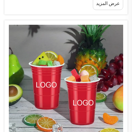
عرض المزيد
أو يتلف أي شيء داخلها. وعند طلبك للطعام...