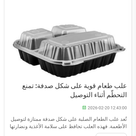
علب طعام قوية على شكل صدفة: تمنع
التحطّم أثناء التوصيل
2026-02-20 12:43:00
تُعد علب الطعام الصلبة على شكل صدفة ممتازة لتوصيل
الأطعمة. فهذه العلب تحافظ على سلامة الأغذية ونضارتها
أثناء النقل من موقعٍ إلى آخر. وهي متينة جدًّا، ولا يُسحق