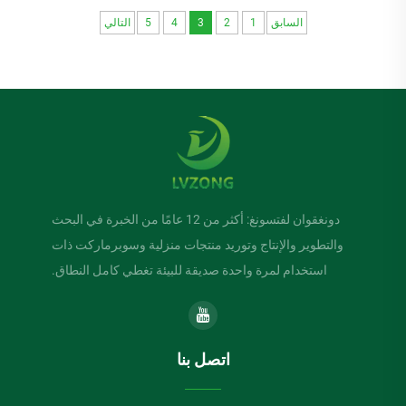
السابق
1
2
3
4
5
التالي
دونغقوان لفتسونغ: أكثر من 12 عامًا من الخبرة في البحث
والتطوير والإنتاج وتوريد منتجات منزلية وسوبرماركت ذات
استخدام لمرة واحدة صديقة للبيئة تغطي كامل النطاق.
اتصل بنا