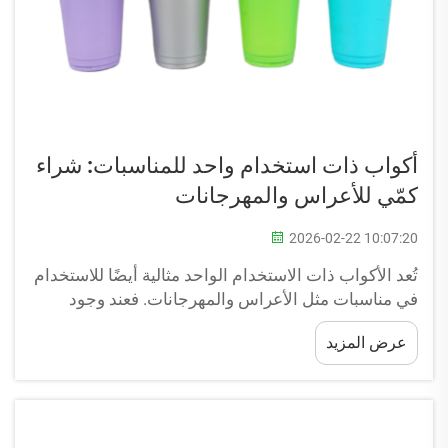
أكواب ذات استخدام واحد للمناسبات: شراء
كمّي للأعراس والمهرجانات
2026-02-22 10:07:20
تُعد الأكواب ذات الاستخدام الواحد مثالية أيضًا للاستخدام
في مناسبات مثل الأعراس والمهرجانات. فعند وجود
مجموعة كبيرة من الحضور، يصبح من الصعب تتبع جميع
عرض المزيد
الأواني والأكواب. وهنا تأتي شركة «لوفزونغ» لمساعدتك!
فنحن نقدّم أكوابًا ذات استخدام واحد تناسب أي مناسبة.
وهذه الأكواب قابلة للتخلّص منها...