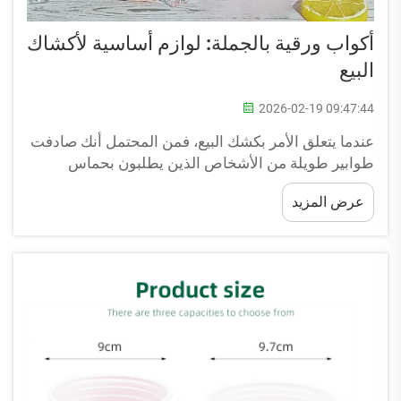
أكواب ورقية بالجملة: لوازم أساسية لأكشاك
البيع
2026-02-19 09:47:44
عندما يتعلق الأمر بكشك البيع، فمن المحتمل أنك صادفت
طوابير طويلة من الأشخاص الذين يطلبون بحماس
مشروبًا أو وجبة خفيفة. وأحد أهم العناصر التي تُبقي هذه
عرض المزيد
الطوابير متحركة؟ إن أكواب الورق بالجملة هذه تُعد لوازم
أساسية لكشك البيع. وهي...