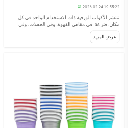
2026-02-24 19:55:22
تنتشر الأكواب الورقية ذات الاستخدام الواحد في كل
مكان. فتر las في مقاهي القهوة، وفي الحفلات، وفي
النزهات. لكن ما قد لا تعرفه هو أن الكوب المناسب يمكن
عرض المزيد
أن يساهم في جعل كوكب الأرض نظيفًا بعض الشيء. ومع
توفر العديد من أنواع الأكواب الورقية المختلفة في
السوق...