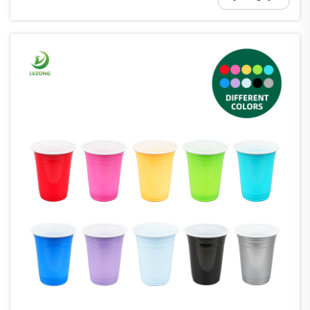
الأكواب الورقية المعزَّلة ت...