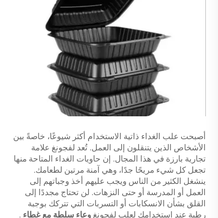
أصبحت علب الغداء ذاتية الاستخدام أكثر شيوعًا، خاصةً بين
الأشخاص الذين يتنقلون إلى العمل. تُعد لفجونغ علامة
تجارية بارزة في هذا المجال. إن حاويات الغداء المتاحة منها
تجعل كل شيء مريحًا جدًا، وهي آمنة مرتين لطعامك.
ينشغل الكثير من الناس ويجب عليهم أخذ وجباتهم إلى
العمل أو المدرسة أو حتى النزهات. لن تحتاج مجددًا إلى
القلق بشأن الانسكابات أو التسربات التي تتركك بوجبة
رطبة عند استخدامك لعلب لفجونغ
وعاء سلطة مع غطاء
.