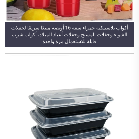
أكواب بلاستيكية حمراء سعة 16 أونصة مبيعًا سريعًا لحفلات
الشواء وحفلات المسبح وحفلات أعياد الميلاد، أكواب شرب
قابلة للاستعمال مرة واحدة