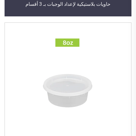
حاويات بلاستيكية لإعداد الوجبات بـ 3 أقسام