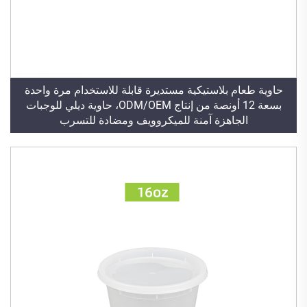
حاوية طعام بلاستيكية مستديرة قابلة للاستخدام مرة واحدة
بسعة 12 أونصة من إنتاج ODM/OEM، حاوية ديلي للوجبات
الجاهزة آمنة للميكروويف ومضادة للتسرب