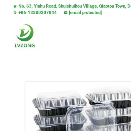
No. 63, Yinhu Road, Shuishuikou Village, Qiaotou Town,
+86-13380307844
[email protected]