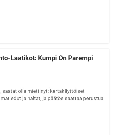
ento-Laatikot: Kumpi On Parempi
saatat olla miettinyt: kertakäyttöiset
mat edut ja haitat, ja päätös saattaa perustua
...