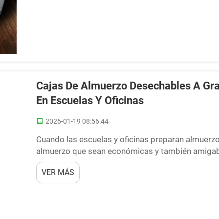
Cajas De Almuerzo Desechables A Gra
En Escuelas Y Oficinas
2026-01-19 08:56:44
Cuando las escuelas y oficinas preparan almuerzo
almuerzo que sean económicas y también amigable
usted: cajas de almuerzo desechables. ¿Cuáles s
VER MÁS
desechables a granel?