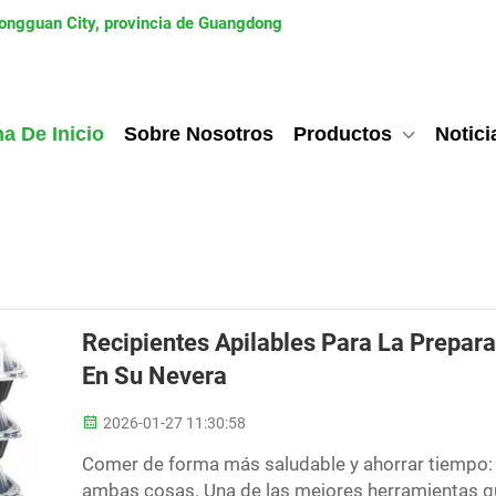
Dongguan City, provincia de Guangdong
a De Inicio
Sobre Nosotros
Productos
Notici
Recipientes Apilables Para La Prepar
En Su Nevera
2026-01-27 11:30:58
Comer de forma más saludable y ahorrar tiempo: 
ambas cosas. Una de las mejores herramientas qu