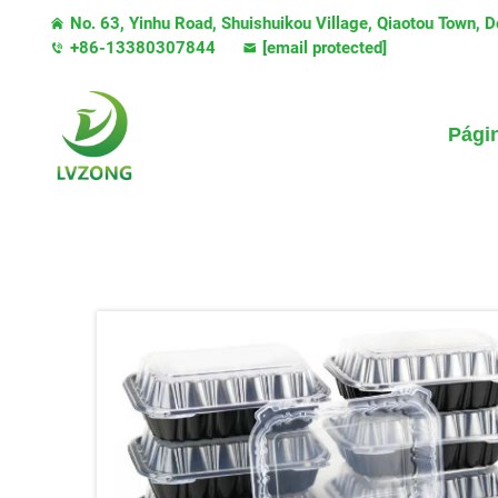
No. 63, Yinhu Road, Shuishuikou Village, Qiaotou Town, 
+86-13380307844
[email protected]
Págin