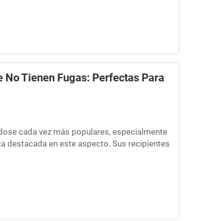
 No Tienen Fugas: Perfectas Para
ndose cada vez más populares, especialmente
rca destacada en este aspecto. Sus recipientes
tan conveniente y son DOBLEMENTE SEGUROS