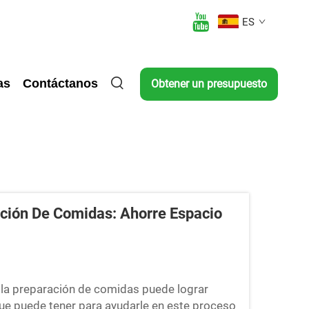
ES
as
Contáctanos
Obtener un presupuesto
ación De Comidas: Ahorre Espacio
la preparación de comidas puede lograr
e puede tener para ayudarle en este proceso