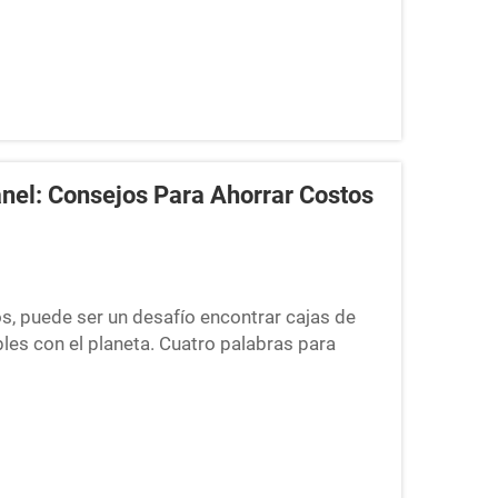
nel: Consejos Para Ahorrar Costos
s, puede ser un desafío encontrar cajas de
s con el planeta. Cuatro palabras para
on las ventajas de comprar cajas de almuerzo