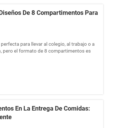
 Diseños De 8 Compartimentos Para
rfecta para llevar al colegio, al trabajo o a
s, pero el formato de 8 compartimentos es
ididos ayudan a mantener separados los
ntos En La Entrega De Comidas:
iente