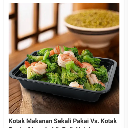
sandwich, buah-buahan atau makanan ringan, kotak
makan siang ini akan menjadikan...
Kotak Makanan Sekali Pakai Vs. Kotak