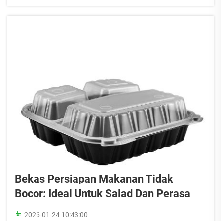
berlebihan (batch cooking), anda boleh
menjimatkan wang dan masa sepanjang minggu.
Mengapa Memilih Bekas Persiapan Makanan
Kedap Udara? Bekas persiapan makanan kedap
udara...
Bekas Persiapan Makanan Tidak
Bocor: Ideal Untuk Salad Dan Perasa
2026-01-24 10:43:00