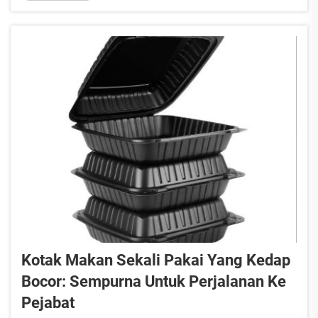
makan tunggal. Apakah kelebihan membeli kotak
makan tunggal dalam kuantiti...
Kotak Makan Sekali Pakai Yang Kedap
Bocor: Sempurna Untuk Perjalanan Ke
Pejabat