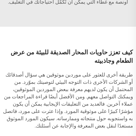
أونصة مع غطاء
التي يمكن أن تُكمّل احتياجاتك في التغليف.
كيف تعزز حاويات المحار الصديقة للبيئة من عرض
الطعام وجاذبيته
طريقة أخرى للعثور على موردين موثوقين هي سؤال أصدقائك
أو الشركات الأخرى ذات التوجه البيئي لتوصيتك بموّرد. من
المحتمل أن يكون لديهم معرفة ببعض الموردين الموثوقين،
ويمكنك التواصل معهم. ومن الأفضل أيضًا قراءة المراجعات من
عملاء آخرين. فالعديد من التعليقات الإيجابية يمكن أن يكون
مؤشرًا كبيرًا على موثوقية المورد. وإذا عثرت على مورد، فاتصل
به واستجوبه حول منتجاته وممارساته. سيكون المورد الموثوق
مستعدًا لنقل بعض المعرفة والإجابة عن أسئلتك.