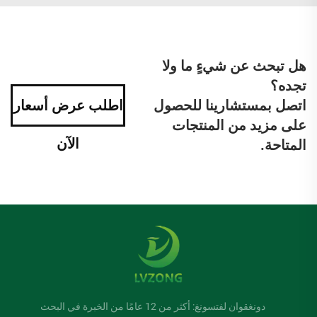
هل تبحث عن شيءٍ ما ولا
تجده؟
اتصل بمستشارينا للحصول
اطلب عرض أسعار
على مزيد من المنتجات
الآن
المتاحة.
دونغقوان لفتسونغ: أكثر من 12 عامًا من الخبرة في البحث