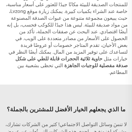
للمنتجات الصديقة للبيئة مكانًا جيدًا للعثور على أسعار مناسبة،
خاصة عند الشراء بكميات كبيرة. يمكنك زيارة موقع Lvzong،
حيث يبيعون مجموعة متنوعة من عبوات الصدفة المصنوعة
من مواد صديقة للبيئة. ليس هذا جيدًا للكوكب فحسب، بل إنه
أيضًا اقتصادي. عند البحث عن صفقات الجملة، تأكد من
الحصول على الأسعار من مصادر متعددة على الويب. في
بعض الأحيان، تقدم المتاجر خصومات أو عروضًا فريدة
لتساعدك على توفير المزيد من المال. يمكنك أيضًا النظر في
خيارات مثل
حاوية ثلاثية الحجرات قابلة للطي على شكل
صدفة مفصلية للوجبات الجاهزة
التي تحظى بشعبية بين
المطاعم.
ما الذي يجعلهم الخيار الأفضل للمشترين بالجملة؟
لا تنسَ وسائل التواصل الاجتماعي! كثير من الشركات تشارك،
وشركة لفزونغ هي إحدى هذه الشركات التي تُعلن عن عروض