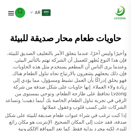
AR
حاويات طعام محار صديقة للبيئة
وأخيرًا وليس آخرًا، عندما يتعلق الأمر بالتغليف الصديق للبيئة،
فإن هذا النوع يُظهر للعميل أن الشركة تهتم بالتأثير البيئي.
وعندما يرى الناس أن المطعم يستخدم مثل هذه الحاويات،
فإن ذلك يجعلهم يشعرون بالارتياح تجاه تناول الطعام هناك.
فهو يخلق إدراكًا بأن العمل نشيط ومسؤول، مما يؤدي إلى
زيادة ولاء العملاء. إنها حاويات على شكل صدفة من شركة
Lvzong تحافظ على طازجة الطعام، وتوحي بمستوى من
الرقي في تجربة تناول الطعام الخاصة بك أينما ذهبت؛ وتساعد
الشركات على كسب قلوب وعقول عملائها.
إذا كنت ترغب في شراء عبوات طعام صديقة للبيئة على شكل
صدفة، فقد جئت إلى المكان الصحيح. الإنترنت هو مكان رائع
للبدء، لكنه مجرد بداية فقط. كما تعد المواقع الإلكترونية