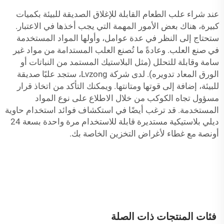
عند شراء علب الطعام القابلة للإغلاق الصديقة للبيئة بكميات
كبيرة، هناك بعض الأمور المهمة التي يجب أخذها في الاعتبار.
ستحتاج إلى النظر في عدة عوامل، وأولها المواد المستخدمة
في صنع العلب. وعادةً ما تُصنع العلب المستدامة من مواد غير
سامة وقابلة للتحلل (مثل البلاستيك المستمد من النباتات أو
الورق المعاد تدويره). لدى شركة Lvzong، ستجد علبًا صديقة
للبيئة، إضافة إلى قوتها ومتانتها. ويمكنك التأكد من اتخاذ قرار
مسؤول تجاه الكوكب من خلال الاطلاع على نوع المواد
المستخدمة. قد ترغب أيضًا في استكشاف فوائد استخدام
حاوية
ديلي بلاستيكية مستديرة قابلة للاستخدام مرة واحدة بسعة 24
أونصة مع غطاء
لأغراض التخزين الخاصة بك.
فئات المنتجات ذات الصلة