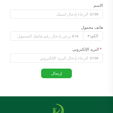
الاسم
0/100
هاتف محمول
الكود
0/16
البريد الإلكتروني
0/100
إرسال