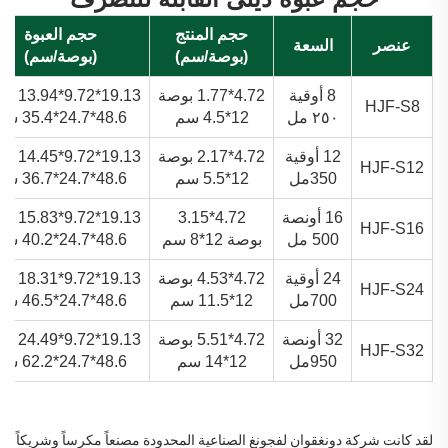
حجم المنتج
حجم العبوة
عنصر
السعة
(بوصة/سم)
(بوصة/سم)
8 أوقية
4.72*1.77 بوصة
19.13*9.72*13.94 بوصة
HJF-S8
٢٥٠ مل
12*4.5 سم
48.6*24.7*35.4 سم
12 أوقية
4.72*2.17 بوصة
19.13*9.72*14.45 بوصة
HJF-S12
350مل
12*5.5 سم
48.6*24.7*36.7 سم
16 أونصة
4.72*3.15
19.13*9.72*15.83 بوصة
HJF-S16
500 مل
بوصة 12*8 سم
48.6*24.7*40.2 سم
24 أوقية
4.72*4.53 بوصة
19.13*9.72*18.31 بوصة
HJF-S24
700مل
12*11.5 سم
48.6*24.7*46.5 سم
32 أونصة
4.72*5.51 بوصة
19.13*9.72*24.49 بوصة
HJF-S32
950مل
12*14 سم
48.6*24.7*62.2 سم
لقد كانت شركة دونغقوان لفجونغ الصناعية المحدودة مصنعاً مكرساً وشريكاً