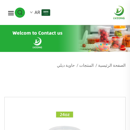
AR
الصفحة الرئيسية
/
المنتجات
/
حاوية ديلي