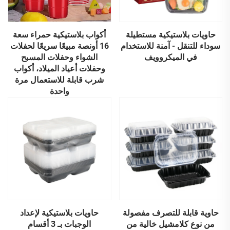
حاويات بلاستيكية مستطيلة
أكواب بلاستيكية حمراء سعة
سوداء للتنقل - آمنة للاستخدام
16 أونصة مبيعًا سريعًا لحفلات
في الميكروويف
الشواء وحفلات المسبح
وحفلات أعياد الميلاد، أكواب
شرب قابلة للاستعمال مرة
واحدة
حاوية قابلة للتصرف مفصولة
حاويات بلاستيكية لإعداد
من نوع كلامشيل خالية من
الوجبات بـ 3 أقسام