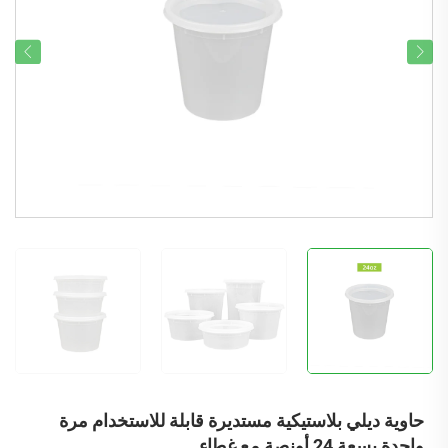
حاوية ديلي بلاستيكية مستديرة قابلة للاستخدام مرة
واحدة بسعة 24 أونصة مع غطاء