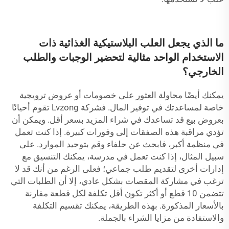
ما الذي يجعل العلب البلاستيكية الغذائية ذات
الاستخدام الواحد مثالية لتحضير الوجبات والطلب
الخارجي؟
يمكنك أيضًا محاولة العثور على خصومات أو عروض ترويجية
خاصة لمساعدتك في توفير المال. فشركة Lvzong تقوم أحيانًا
بعروض بيع قد تساعدك في شراء المزيد بسعر أقل. ويمكن أن
تؤدي مراقبة هذه الصفقات إلى وفورات كبيرة. إذا كنت تعمل
في منظمة أكبر، فابحث عن حلفاء وقم بتوحيد الموارد. على
سبيل المثال، إذا كنت تعمل في مدرسة، يمكنك التنسيق مع
إدارات أخرى لتقديم طلب جماعي؛ فعلى الرغم من أنك قد لا
ترغب في مشاركة المقصات بشكل عادي، إلا أن الطلبات التي
تتضمن 10 قطع أو أكثر تكون أقل تكلفة لكل قطعة مقارنة
بالأسعار المذكورة. بهذه الطريقة، يمكنك تقسيم التكلفة
والاستفادة من مزايا الشراء بالجملة.