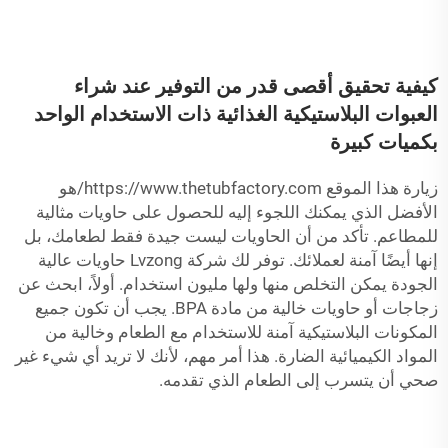
كيفية تحقيق أقصى قدر من التوفير عند شراء
العبوات البلاستيكية الغذائية ذات الاستخدام الواحد
بكميات كبيرة
زيارة هذا الموقع
https://www.thetubfactory.com/
هو
الأفضل الذي يمكنك اللجوء إليه للحصول على حاويات مثالية
للمطاعم. تأكد من أن الحاويات ليست جيدة فقط لطعامك، بل
إنها أيضًا آمنة لعملائك. توفر لك شركة Lvzong حاويات عالية
الجودة يمكن التخلص منها ولها مليون استخدام. أولاً، ابحث عن
زجاجات أو حاويات خالية من مادة BPA. يجب أن تكون جميع
المكونات البلاستيكية آمنة للاستخدام مع الطعام وخالية من
المواد الكيميائية الضارة. هذا أمر مهم، لأنك لا تريد أي شيء غير
صحي أن يتسرب إلى الطعام الذي تقدمه.