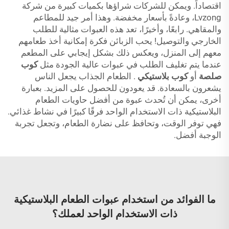
اقتصاداً. ويمكن للشركات شراؤها بكميات كبيرة من شركة
Lvzong، وعادةً بأسعار مخفضة. وهذا أمر جيد للمطاعم
والمقاهي. رابعًا، وأخيرًا، تعد هذه العبوات مثالية للطلب
الخارجي والتوصيل! يحب الزبائن فكرة إمكانية أخذ طعامهم
معهم إلى المنزل، ويعكس ذلك بشكل إيجابي على المطعم
عندما يتم تغليف الطلب في عبوات عالية الجودة مثل
كوب
صلصة
أو
كوب بلاستيكي
. الطعام الجذاب يجعل الناس
يشعرون بالسعادة. قد يعودون للحصول على المزيد. بعبارة
أخرى، يمكن أن تُحدث عبوة من أفضل حاويات الطعام
البلاستيكية ذات الاستخدام الواحد فرقًا كبيرًا في نشاط غذائي.
فهي توفر الوقت، وتحافظ على نضارة الطعام، وتجعل تجربة
الوجبة أفضل.
ما الفوائد من استخدام عبوات الطعام البلاستيكية
ذات الاستخدام الواحد لعملك؟