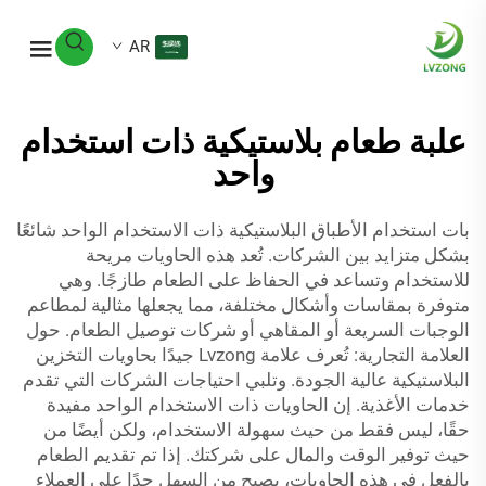
AR
علبة طعام بلاستيكية ذات استخدام
واحد
بات استخدام الأطباق البلاستيكية ذات الاستخدام الواحد شائعًا
بشكل متزايد بين الشركات. تُعد هذه الحاويات مريحة
للاستخدام وتساعد في الحفاظ على الطعام طازجًا. وهي
متوفرة بمقاسات وأشكال مختلفة، مما يجعلها مثالية لمطاعم
الوجبات السريعة أو المقاهي أو شركات توصيل الطعام. حول
العلامة التجارية: تُعرف علامة Lvzong جيدًا بحاويات التخزين
البلاستيكية عالية الجودة. وتلبي احتياجات الشركات التي تقدم
خدمات الأغذية. إن الحاويات ذات الاستخدام الواحد مفيدة
حقًا، ليس فقط من حيث سهولة الاستخدام، ولكن أيضًا من
حيث توفير الوقت والمال على شركتك. إذا تم تقديم الطعام
بالفعل في هذه الحاويات، يصبح من السهل جدًا على العملاء