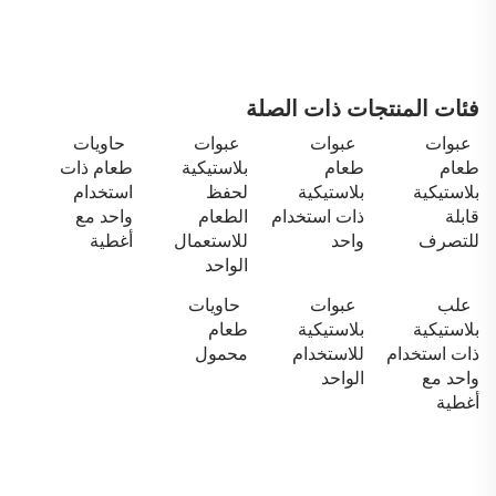
فئات المنتجات ذات الصلة
عبوات
عبوات
عبوات
حاويات
طعام
طعام
بلاستيكية
طعام ذات
بلاستيكية
بلاستيكية
لحفظ
استخدام
قابلة
ذات استخدام
الطعام
واحد مع
للتصرف
واحد
للاستعمال
أغطية
الواحد
علب
عبوات
حاويات
بلاستيكية
بلاستيكية
طعام
ذات استخدام
للاستخدام
محمول
واحد مع
الواحد
أغطية