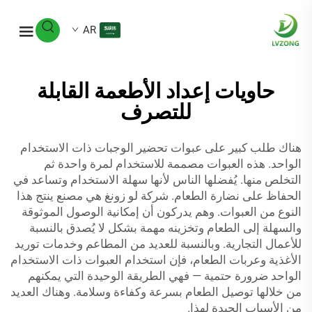
AR
حاويات إعداد الأطعمة القابلة
للتصرف
هناك طلب كبير على عبوات تحضير الوجبات ذات الاستخدام
الواحد. هذه العبوات مصممة للاستخدام لمرة واحدة ثم
التخلص منها. يُفضلها الناس لأنها سهلة الاستخدام وتساعد في
الحفاظ على نضارة الطعام. شركة لو زونغ هي مصنع ينتج هذا
النوع من العبوات. وهم يدركون أن إمكانية الوصول الموثوقة
والسهلة إلى الطعام وتخزينه مهمة بشكل لا يُصدق بالنسبة
للأعمال التجارية. وبالنسبة للعديد من المطاعم وخدمات توريد
الأغذية وعربات الطعام، فإن استخدام العبوات ذات الاستخدام
الواحد ضرورة حتمية — فهي الطريقة الوحيدة التي يمكنهم
من خلالها توصيل الطعام بسرعة وكفاءة وسلامة. وهناك العديد
من الأسباب الجيدة لهذا.