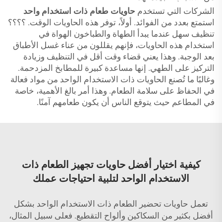
الشركات التي تستخدم
حاويات طعام ذات استخدام واحد
استمتع بعدد من الفوائد. أولاً، توفر هذه الحاويات الوقت. ؟؟؟؟
تنظيف سهل عندما يبدأ الطهاة والطباخون الهواة في
استخدام هذه الحاويات، فإنهم يقللون من عناء غسل الأطباق
بعد الوجبة. وهذا يعني قضاء وقت أقل في التنظيف وزيادة
التركيز على الطهي. إنها مساعدة كبيرة للمطابخ المزدحمة.
وغالبًا ما تُصنع الحاويات ذات الاستخدام الواحد من مواد فعالة
في الحفاظ على سلامة الطعام. وهذا أمر بالغ الأهمية، خاصة
في المطاعم حيث يتوقع الناس أن يكون طعامهم آمنًا.
كيفية اختيار أفضل حاويات تجهيز الطعام ذات
الاستخدام الواحد لتلبية احتياجات عملك
تعمل حاويات تحضير الطعام ذات الاستخدام الواحد بشكل
أفضل بكثير من السكاكين وألواح التقطيع. فعلى سبيل المثال،