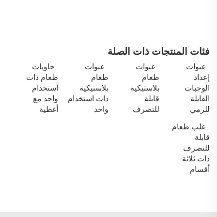
فئات المنتجات ذات الصلة
عبوات
عبوات
عبوات
حاويات
إعداد
طعام
طعام
طعام ذات
الوجبات
بلاستيكية
بلاستيكية
استخدام
القابلة
قابلة
ذات استخدام
واحد مع
للرمي
للتصرف
واحد
أغطية
علب طعام
قابلة
للتصرف
ذات ثلاثة
أقسام