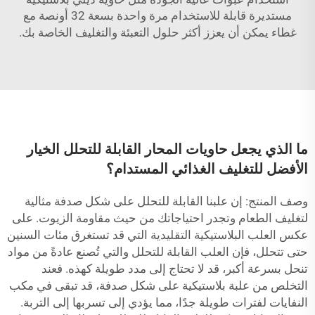
مستديرة قابلة للاستخدام مرة واحدة بسعة 32 أونصة مع
غطاء
يمكن أن يعزز أكثر حلول التعبئة والتغليف الخاصة بك.
ما الذي يجعل حاويات المحار القابلة للتحلل الخيار
الأفضل للتغليف الغذائي المستدام؟
وصف المنتج: إن علبنا القابلة للتحلل على شكل صدفة مثالية
لتغليف الطعام وتجدر احتياجاتك من حيث مقاومة الزيوت. على
عكس العلب البلاستيكية التقليدية التي قد تستغرق مئات السنين
حتى تتحلل، فإن العلب القابلة للتحلل والتي تُصنع عادةً من مواد
تنحل بسرعة أكبر، قد لا تحتاج إلى مدد طويلة كهذه. فعند
التخلص من علبة بلاستيكية على شكل صدفة، قد تبقى في مكب
النفايات لفترات طويلة جدًا، مما يؤدي إلى تسربها إلى التربة.