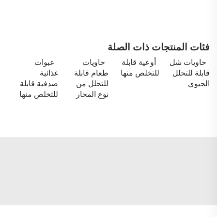
فئات المنتجات ذات الصلة
حاويات شل
أوعية قابلة
حاويات
عبوات
قابلة للتحلل
للتخلص منها
طعام قابلة
غذائية
الحيوي
للتحلل من
صدفية قابلة
نوع المحار
للتخلص منها