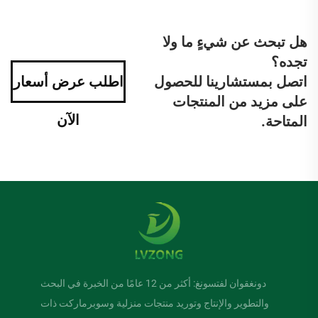
هل تبحث عن شيءٍ ما ولا
تجده؟
اتصل بمستشارينا للحصول
اطلب عرض أسعار
على مزيد من المنتجات
الآن
المتاحة.
دونغقوان لفتسونغ: أكثر من 12 عامًا من الخبرة في البحث
والتطوير والإنتاج وتوريد منتجات منزلية وسوبرماركت ذات