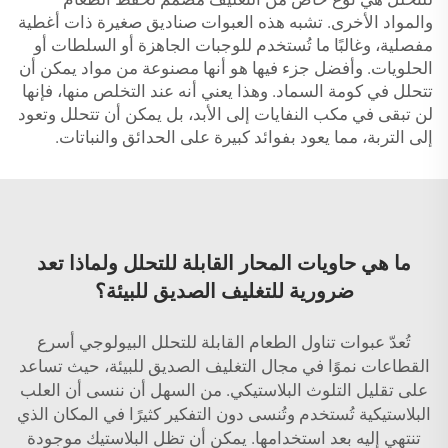
والمواد الأخرى. تشبه هذه العبوات صناديق صغيرة ذات أغطية
مفصلية، وغالبًا ما تُستخدم للوجبات الجاهزة أو السلطات أو
الحلويات. وأفضل جزء فيها هو أنها مصنوعة من مواد يمكن أن
تتحلل في كومة السماد. وهذا يعني أنه عند التخلص منها، فإنها
لن تبقى في مكب النفايات إلى الأبد، بل يمكن أن تتحلل وتعود
إلى التربة، مما يعود بفوائد كبيرة على الحدائق والنباتات.
ما هي حاويات المحار القابلة للتحلل ولماذا تعد
ضرورية للتغليف الصديق للبيئة؟
تُعدّ عبوات تناول الطعام القابلة للتحلل البيولوجي أسرع
القطاعات نموًا في مجال التغليف الصديق للبيئة، حيث تساعد
على تقليل التلوث البلاستيكي. من السهل أن ننسى أن العلب
البلاستيكية تُستخدم وتُنسى دون التفكير كثيرًا في المكان الذي
تنتهي إليه بعد استخدامها. يمكن أن تظل البلاستيك موجودة