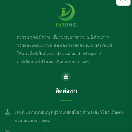
ตงกวน ลู่จง: มีความเชี่ยวชาญมากกว่า 12 ปี ด้านการ
วิจัยและพัฒนา การผลิต และการจัดจำหน่ายผลิตภัณฑ์
ใช้แล้วทิ้งที่เป็นมิตรต่อสิ่งแวดล้อม สำหรับซูเปอร์
มาร์เก็ตและใช้ในครัวเรือนแบบครบวงจร
ติดต่อเรา
เลขที่ 63 ถนนหยินหู หมู่บ้านสุ่ยสุ่ยโข่ว ตำบลเชียวโข่ว เมืองตง
กวน มณฑลกว่างตง