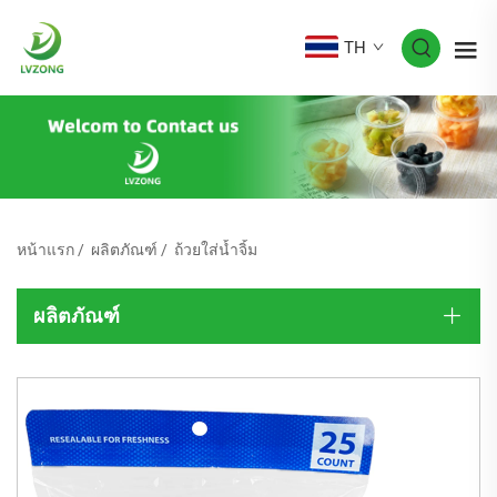
TH
หน้าแรก
/
ผลิตภัณฑ์
/
ถ้วยใส่น้ำจิ้ม
ผลิตภัณฑ์