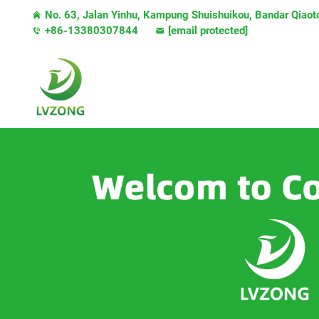
No. 63, Jalan Yinhu, Kampung Shuishuikou, Bandar Qiao
+86-13380307844
[email protected]