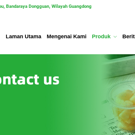
tou, Bandaraya Dongguan, Wilayah Guangdong
Laman Utama
Mengenai Kami
Produk
Beri