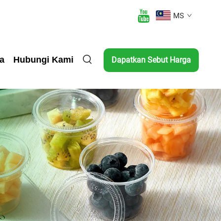
MS
ta
Hubungi Kami
Dapatkan Sebut Harga