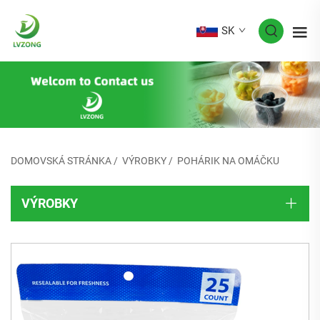
SK
DOMOVSKÁ STRÁNKA
/
VÝROBKY
/
POHÁRIK NA OMÁČKU
VÝROBKY