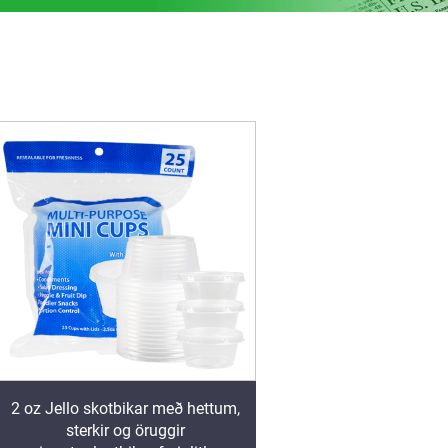
2 oz Jello skotbikar með hettum,
sterkir og öruggir