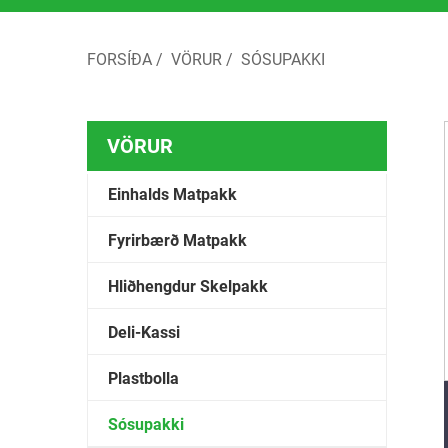
FORSÍÐA
/
VÖRUR
/
SÓSUPAKKI
VÖRUR
Einhalds Matpakk
Fyrirbærð Matpakk
Hliðhengdur Skelpakk
Deli-Kassi
Plastbolla
Sósupakki