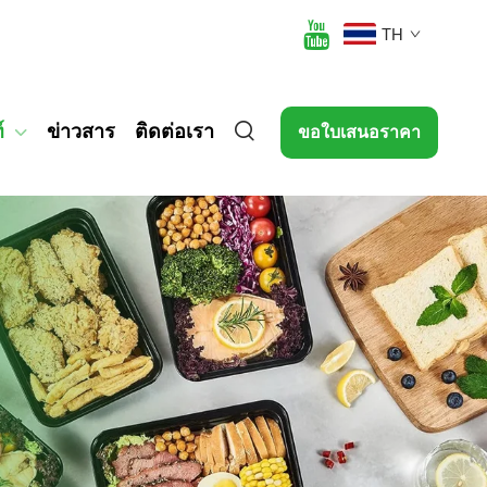
TH
์
ข่าวสาร
ติดต่อเรา
ขอใบเสนอราคา