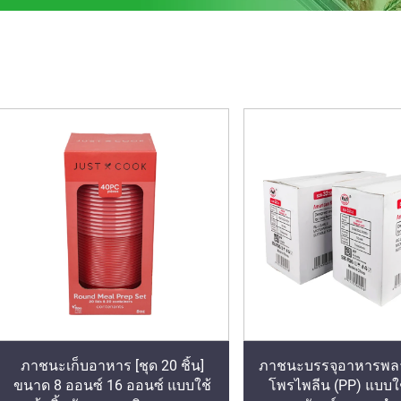
ภาชนะเก็บอาหาร [ชุด 20 ชิ้น]
ภาชนะบรรจุอาหารพลา
ขนาด 8 ออนซ์ 16 ออนซ์ แบบใช้
โพรไพลีน (PP) แบบใช้