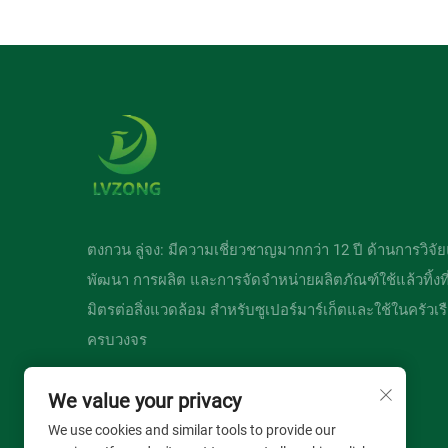
ตงกวน ลู่จง: มีความเชี่ยวชาญมากกว่า 12 ปี ด้านการวิจั
พัฒนา การผลิต และการจัดจำหน่ายผลิตภัณฑ์ใช้แล้วทิ้งที่
มิตรต่อสิ่งแวดล้อม สำหรับซูเปอร์มาร์เก็ตและใช้ในครัว
ครบวงจร
We value your privacy
We use cookies and similar tools to provide our