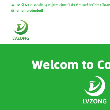
เลขที่ 63 ถนนหยินหู หมู่บ้านสุ่ยสุ่ยโข่ว ตำบลเชียวโข่ว เม
[email protected]