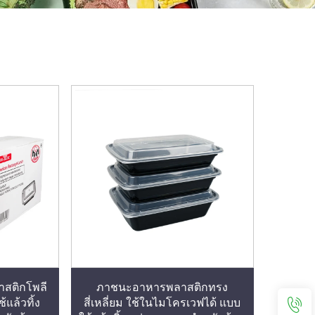
สติกโพลี
ภาชนะอาหารพลาสติกทรง
แล้วทิ้ง
สี่เหลี่ยม ใช้ในไมโครเวฟได้ แบบ