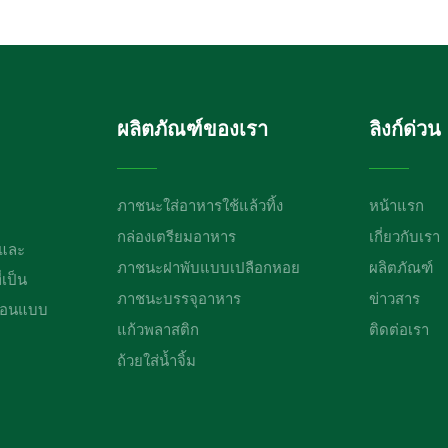
ผลิตภัณฑ์ของเรา
ลิงก์ด่วน
ภาชนะใส่อาหารใช้แล้วทิ้ง
หน้าแรก
กล่องเตรียมอาหาร
เกี่ยวกับเรา
ยและ
ภาชนะฝาพับแบบเปลือกหอย
ผลิตภัณฑ์
เป็น
ภาชนะบรรจุอาหาร
ข่าวสาร
เรือนแบบ
แก้วพลาสติก
ติดต่อเรา
ถ้วยใส่น้ำจิ้ม