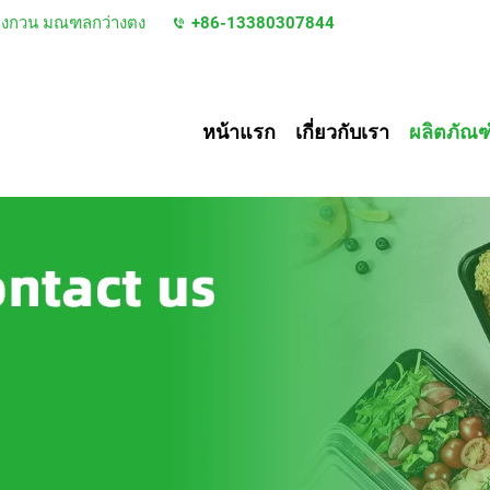
ืองตงกวน มณฑลกว่างตง
+86-13380307844
หน้าแรก
เกี่ยวกับเรา
ผลิตภัณฑ