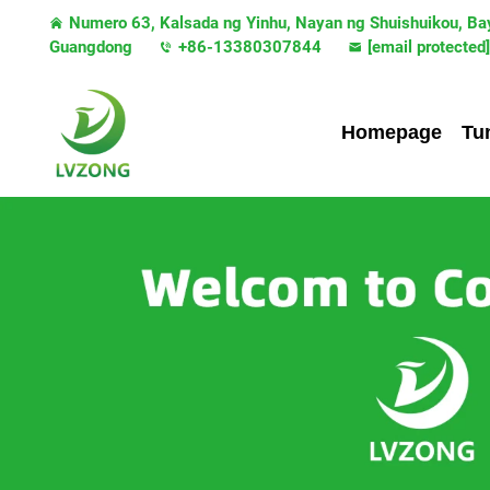
Numero 63, Kalsada ng Yinhu, Nayan ng Shuishuikou, Ba
Guangdong
+86-13380307844
[email protected]
Homepage
Tu