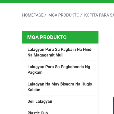
HOMEPAGE
/
MGA PRODUKTO
/
KOPITA PARA S
MGA PRODUKTO
Lalagyan Para Sa Pagkain Na Hindi
Na Magagamit Muli
Lalagyan Para Sa Paghahanda Ng
Pagkain
Lalagyan Na May Bisagra Na Hugis
Kabibe
Deli Lalagyan
Plastic Cup