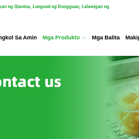
yan ng Qiaotou, Lungsod ng Dongguan, Lalawigan ng
ngkol Sa Amin
Mga Produkto
Mga Balita
Maki