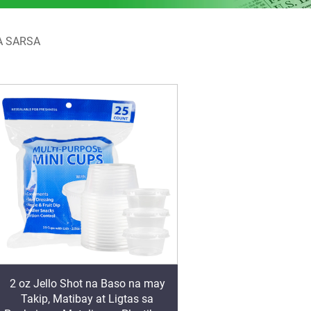
A SARSA
2 oz Jello Shot na Baso na may
Takip, Matibay at Ligtas sa