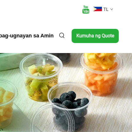
TL
pag-ugnayan sa Amin
Kumuha ng Quote