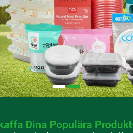
kaffa Dina Populära Produkt