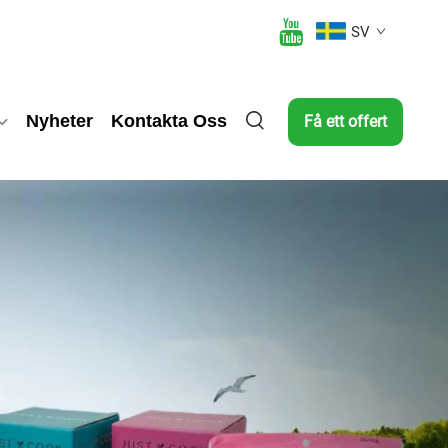
SV
Nyheter
Kontakta Oss
Få ett offert