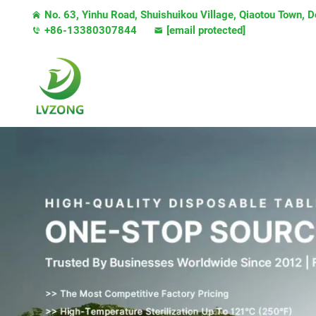
No. 63, Yinhu Road, Shuishuikou Village, Qiaotou Town,
+86-13380307844
[email protected]