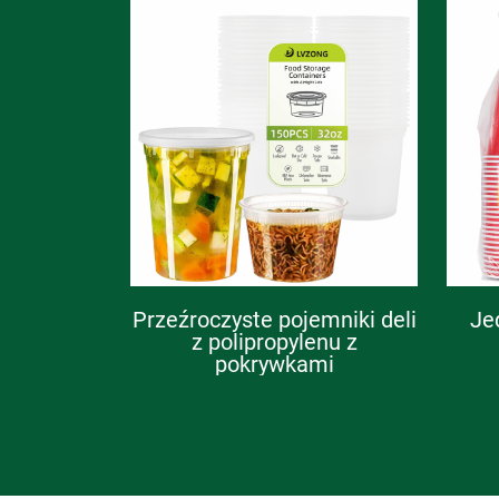
Przeźroczyste pojemniki deli
Je
z polipropylenu z
pokrywkami