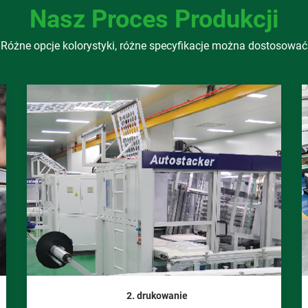
Nasz Proces Produkcji
Różne opcje kolorystyki, różne specyfikacje można dostosować
2. drukowanie