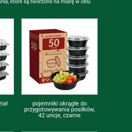
ia, które są tworzone na miarę w celu
iał
pojemniki okrągłe do
przygotowywania posiłków,
42 uncje, czarne