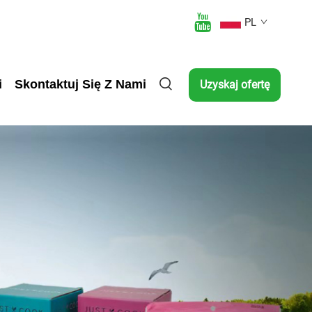
PL
i
Skontaktuj Się Z Nami
Uzyskaj ofertę