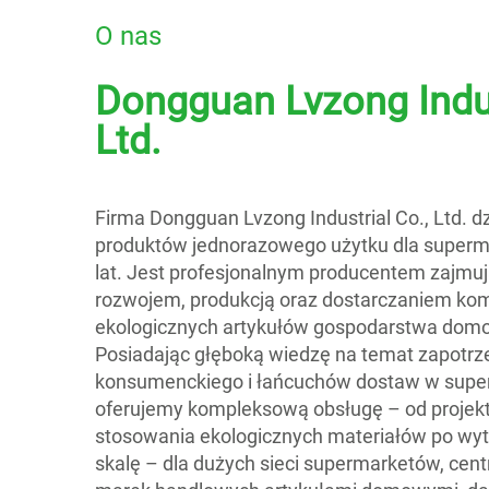
O nas
Dongguan Lvzong Indus
Ltd.
Firma Dongguan Lvzong Industrial Co., Ltd. dz
produktów jednorazowego użytku dla super
lat. Jest profesjonalnym producentem zajmuj
rozwojem, produkcją oraz dostarczaniem k
ekologicznych artykułów gospodarstwa dom
Posiadając głęboką wiedzę na temat zapotr
konsumenckiego i łańcuchów dostaw w supe
oferujemy kompleksową obsługę – od projek
stosowania ekologicznych materiałów po wy
skalę – dla dużych sieci supermarketów, cen