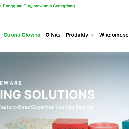
n, Dongguan City, prowincja Guangdong
Strona Główna
O Nas
Produkty
Wiadomośc