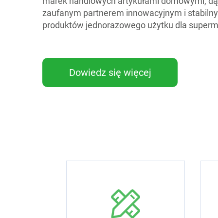
marek handlowych artykułami domowymi, dąż
zaufanym partnerem innowacyjnym i stabil
produktów jednorazowego użytku dla superm
Dowiedz się więcej