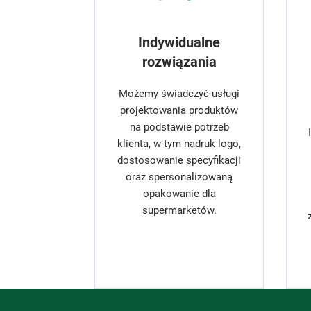
Indywidualne
rozwiązania
Możemy świadczyć usługi
projektowania produktów
na podstawie potrzeb
klienta, w tym nadruk logo,
dostosowanie specyfikacji
oraz spersonalizowaną
opakowanie dla
supermarketów.