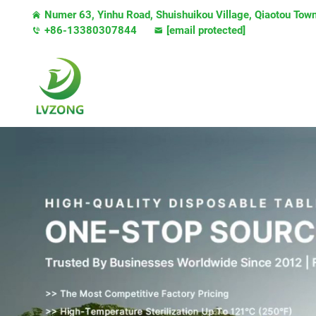
Numer 63, Yinhu Road, Shuishuikou Village, Qiaotou Tow
+86-13380307844
[email protected]