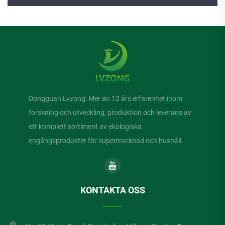
Dongguan Lvzong: Mer än 12 års erfarenhet inom
forskning och utveckling, produktion och leverans av
ett komplett sortiment av ekologiska
engångsprodukter för supermarknad och hushåll.
KONTAKTA OSS