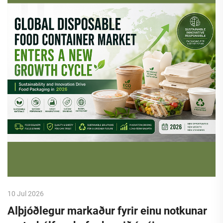
10 Jul 2026
Alþjóðlegur markaður fyrir einu notkunar