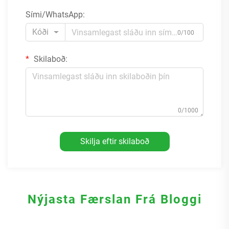
Sími/WhatsApp:
Kóði
0/100
Skilaboð:
0/1000
Skilja eftir skilaboð
Nýjasta Færslan Frá Bloggi