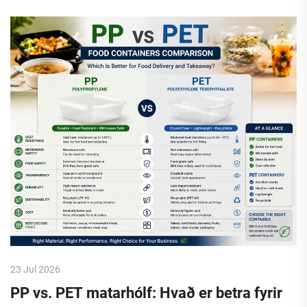
23 Jul 2026
PP vs. PET matarhólf: Hvað er betra fyrir