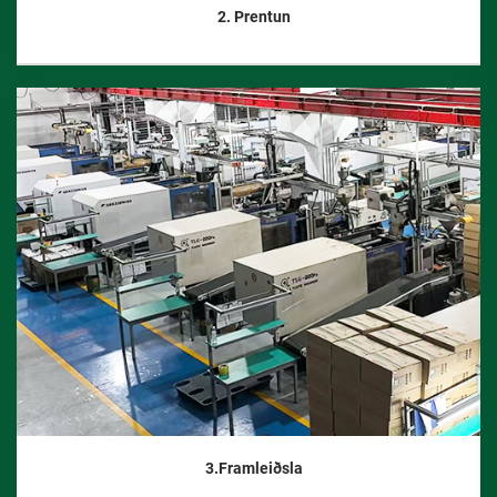
2. Prentun
3.Framleiðsla