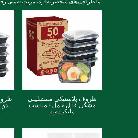
ما طراحی‌های منحصربه‌فرد، مزیت قیمتی رقاب
ظروف پلاستیکی مستطیلی
ظروف
مشکی قابل حمل - مناسب
دو 
مایکروویو
غ