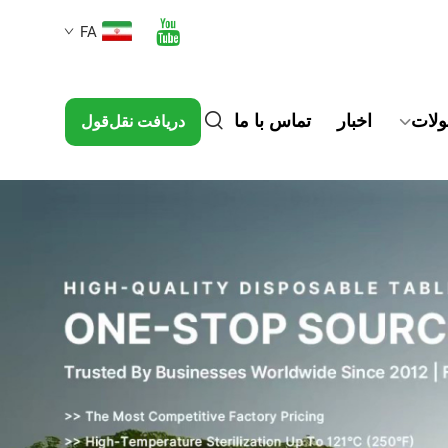
FA
لات
اخبار
تماس با ما
دریافت نقل‌قول