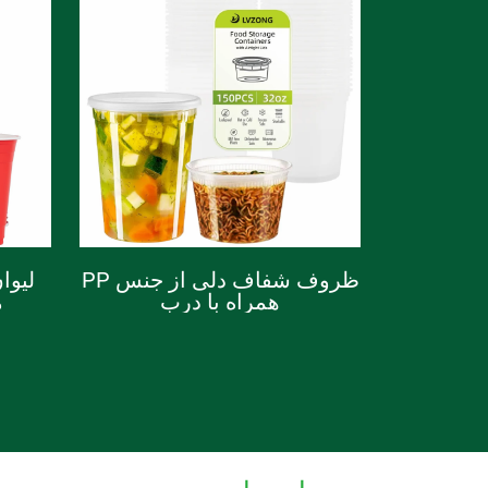
ظروف شفاف دلی از جنس PP
لیوا
همراه با درب
م