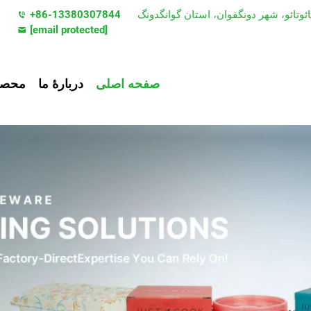
+86-13380307844
[email protected]
صفحه اصلی
دربارهٔ ما
محصو