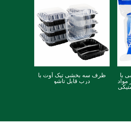
ات ۲ اونسی با
ظرف سه بخشی تیک آوت با
 مواد
درب قابل تاشو
تیکی
،
ا