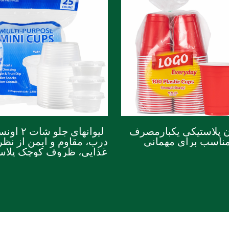
ن پلاستیکی یکبارمصرف
لیوانهای جلو ش
ناسب برای مهمانی
درب، مقاوم و ایمن از نظر
غذایی، ظروف کوچک پلاس
یکبارمصرف برای سس
مناسب سالاد و سس غذ