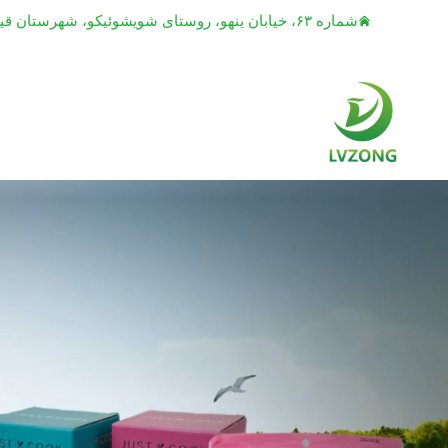
شماره ۶۳، خیابان ینهو، روستای شویشوئیکو، شهرستان قیائوتائو، شهر دونگقوان، استان گوانگدونگ