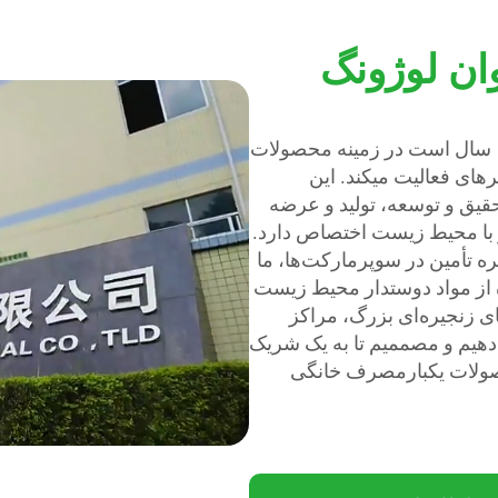
ن لوژونگ
شرکت صنعتی دونگقوان لوژونگ بیش از ۱۲ سال است در زمینه محصولات
ای فعالیت میکند. این
قیق و توسعه، تولید و عرضه
با محیط زیست اختصاص دارد.
ه تأمین در سوپرمارکت‌ها، ما
از مواد دوستدار محیط زیست
ی زنجیره‌ای بزرگ، مراکز
‌دهیم و مصممیم تا به یک شریک
 محصولات یکبارمصرف خانگی