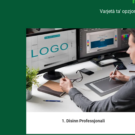
Varjetà ta' opzjon
1. Disinn Professjonali