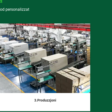
b'mod personalizzat
3.Produzzjoni