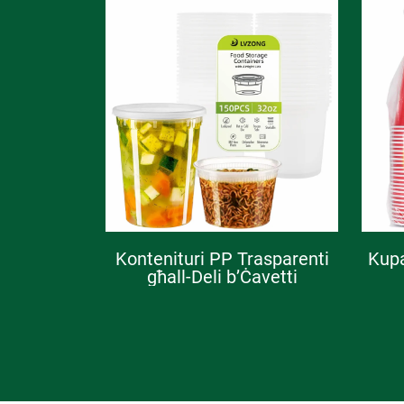
Kontenituri PP Trasparenti
Kupa
għall-Deli b’Ċavetti