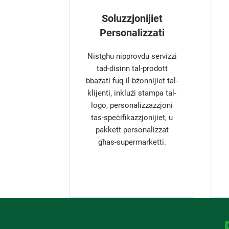
Soluzzjonijiet
Personalizzati
Nistgħu nipprovdu servizzi
tad-disinn tal-prodott
bbażati fuq il-bżonnijiet tal-
klijenti, inklużi stampa tal-
logo, personalizzazzjoni
tas-speċifikazzjonijiet, u
pakkett personalizzat
għas-supermarketti.