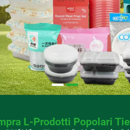
mpra L-Prodotti Popolari Ti