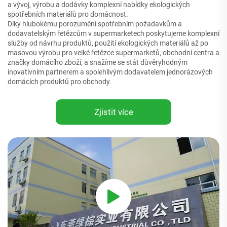
a vývoj, výrobu a dodávky komplexní nabídky ekologických
spotřebních materiálů pro domácnost.
Díky hlubokému porozumění spotřebním požadavkům a
dodavatelským řetězcům v supermarketech poskytujeme komplexní
služby od návrhu produktů, použití ekologických materiálů až po
masovou výrobu pro velké řetězce supermarketů, obchodní centra a
značky domácího zboží, a snažíme se stát důvěryhodným
inovativním partnerem a spolehlivým dodavatelem jednorázových
domácích produktů pro obchody.
Zjistit více