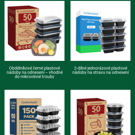
Obdélníkové černé plastové
2-dílné jednorázové plastové
nádoby na odnesení – vhodné
nádoby na stravu na odnesení
do mikrovlnné trouby