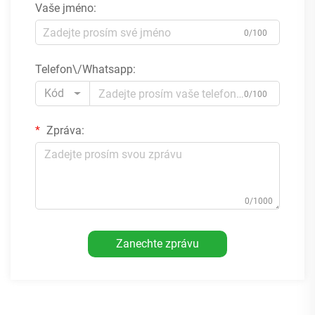
Vaše jméno:
0/100
Telefon\/Whatsapp:
Kód
0/100
Zpráva:
0/1000
Zanechte zprávu