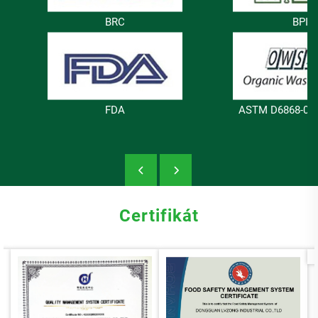
BRC
BPI
FDA
ASTM D6868-03 
Certifikát