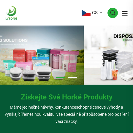
CS
Získejte Své Horké Produkty
Máme jedinečné návrhy, konkurenceschopné cenové výhody a
vynikající řemeslnou kvalitu, vše speciálně přizpůsobené pro posílení
vaší značky.