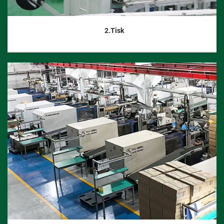
2.Tisk