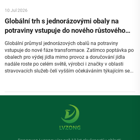
10 Jul 2026
Globální trh s jednorázovými obaly na
potraviny vstupuje do nového růstového
cyklu
Globální průmysl jednorázových obalů na potraviny
vstupuje do nové fáze transformace. Zatímco poptávka po
obalech pro výdej jídla mimo provoz a doručování jídla
nadále roste po celém světě, výrobci i značky v oblasti
stravovacích služeb čelí vyšším očekáváním týkajícím se...