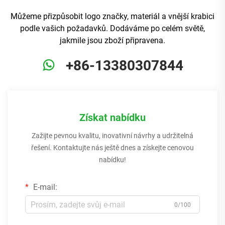
Můžeme přizpůsobit logo značky, materiál a vnější krabici
podle vašich požadavků. Dodáváme po celém světě,
jakmile jsou zboží připravena.
+86-13380307844
Získat nabídku
Zažijte pevnou kvalitu, inovativní návrhy a udržitelná
řešení. Kontaktujte nás ještě dnes a získejte cenovou
nabídku!
E-mail:
0/100