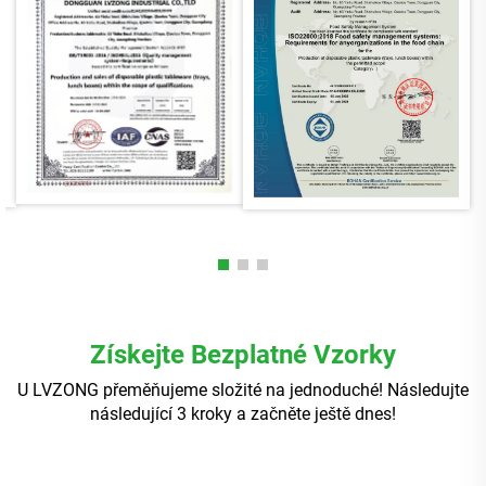
Získejte Bezplatné Vzorky
U LVZONG přeměňujeme složité na jednoduché! Následujte
následující 3 kroky a začněte ještě dnes!