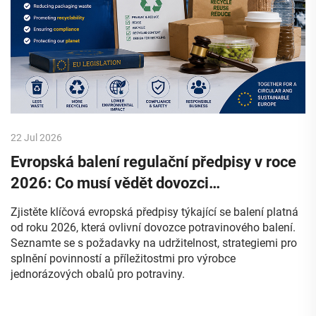
22 Jul 2026
Evropská balení regulační předpisy v roce
2026: Co musí vědět dovozci
potravinového balení
Zjistěte klíčová evropská předpisy týkající se balení platná
od roku 2026, která ovlivní dovozce potravinového balení.
Seznamte se s požadavky na udržitelnost, strategiemi pro
splnění povinností a příležitostmi pro výrobce
jednorázových obalů pro potraviny.