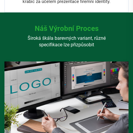
krabic za účelem prezentace firemní identity.
Náš Výrobní Proces
Široká škála barevných variant, různé
specifikace lze přizpůsobit