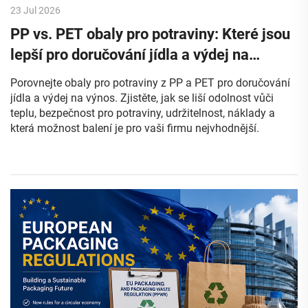
23 Jul 2026
PP vs. PET obaly pro potraviny: Které jsou
lepší pro doručování jídla a výdej na
výnos?
Porovnejte obaly pro potraviny z PP a PET pro doručování
jídla a výdej na výnos. Zjistěte, jak se liší odolnost vůči
teplu, bezpečnost pro potraviny, udržitelnost, náklady a
která možnost balení je pro vaši firmu nejvhodnější.