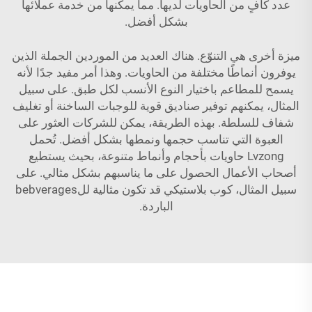
عدد كافٍ من الحاويات لديها. مما يمكنها من خدمة عملائها
بشكل أفضل.
ميزة أخرى هي التنوّع. هناك العديد من الموردين الجملة الذين
يوفرون أنماطًا مختلفة من الحاويات. وهذا أمر مفيد جدًا لأنه
يسمح للمطاعم باختيار النوع الأنسب لكل طبق. على سبيل
المثال، يمكنهم توفير صناديق قوية للوجبات الساخنة أو تغليف
شفاف للسلطة. بهذه الطريقة، يمكن للشركات العثور على
العبوة التي تناسب حجمها ونمطها بشكل أفضل. تُحمل
Lvzong حاويات بأحجام وأنماط متنوعة، بحيث يستطيع
أصحاب الأعمال الحصول على ما يناسبهم بشكل مثالي. على
سبيل المثال،
كوب بلاستيكي
قد تكون مثالية للbebverages
الباردة.