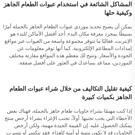
المشاكل الشائعة في استخدام عبوات الطعام الجاهز
وكيفية حلها
يمكن أن يصبح تحديد موردي عبوات الطعام الجاهز بالجملة أمرًا
بسيطًا بمجرد معرفة مكان البدء. أحد أفضل الأماكن للبدء هو
الإنترنت. فغالبًا ما تتوفر مجموعة واسعة من العبوات عبر مواقع
إمدادات المطاعم الإلكترونية. كما أنها توفر معلومات عن
الجودة والأسعار. وتتيح لك معظم هذه المواقع مقارنة مختلف
الموردين، مما قد يساعدك في العثور على أفضل صفقة.
كيفية تقليل التكاليف من خلال شراء عبوات الطعام
الجاهز بكميات كبيرة
إذا كنت مهتمًا بشراء حاويات طعام جاهز بالجملة، فهناك بعض
الأخطاء التي يجب تجنبها. أولاً، تجنب الإغراء بشراء أرخص منتج
يمكنك الحصول عليه. إن القيمة الجيدة مهمة، ولكن أرخص
الحاويات قد لا تكون متينة أو آمنة للغذاء. فقد تنكسر أو تتسرب