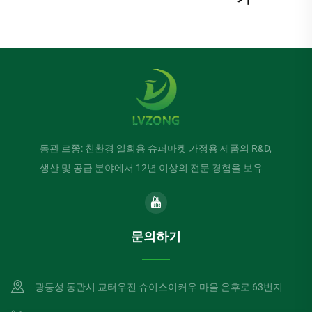
동관 르쭝: 친환경 일회용 슈퍼마켓 가정용 제품의 R&D,
생산 및 공급 분야에서 12년 이상의 전문 경험을 보유
문의하기
광둥성 동관시 교터우진 슈이스이커우 마을 은후로 63번지