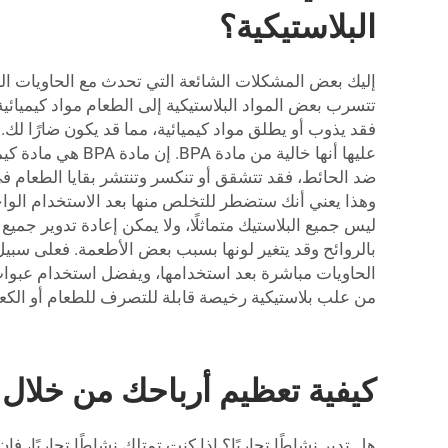
البلاستيكية؟
إليك بعض المشكلات الشائعة التي تحدث مع الحاويات البل
تتسرب بعض المواد البلاستيكية إلى الطعام مواد كيميا
فقد يذوب أو يطلق مواد كيميائية، مما قد يكون ضارًا لك
عليها أنها خالية
ضد الحائط، فقد تتشقق أو تنكسر وتنتشر بقايا الطعام في 
وهذا يعني أنك ستضطر للتخلص منها بعد الاستخدام الواحد، 
ليس جميع البلاستيك متماثلًا، ولا يمكن إعادة تدوير جميع
بالروائح وقد يتغير لونها بسبب بعض الأطعمة. فعلى سب
من علب بلاستيكية رخيصة قابلة للتصرف للطعام أو الك
كيفية تعظيم أرباحك من خلال ع
هل تدير نشاطًا تجاريًا؟ إذا كنت تمتلك نشاطًا تجاريًا، 