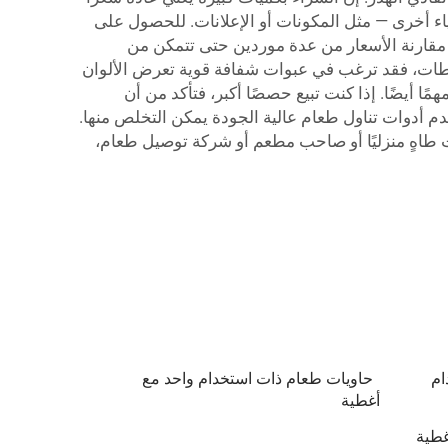
ياء أخرى — مثل المكونات أو الإعلانات. للحصول على
 مقارنة الأسعار من عدة موردين حتى تتمكن من
لسلطات، فقد ترغب في عبوات شفافة قوية تعرض الألوان
ا أيضًا. إذا كنت تبيع حصصًا أكبر، فتأكد من أن
دم أدوات تناول طعام عالية الجودة يمكن التخلص منها.
 طاهٍ منزليًا أو صاحب مطعم أو شركة توصيل طعام،
ام
حاويات طعام ذات استخدام واحد مع
أغطية
غطية