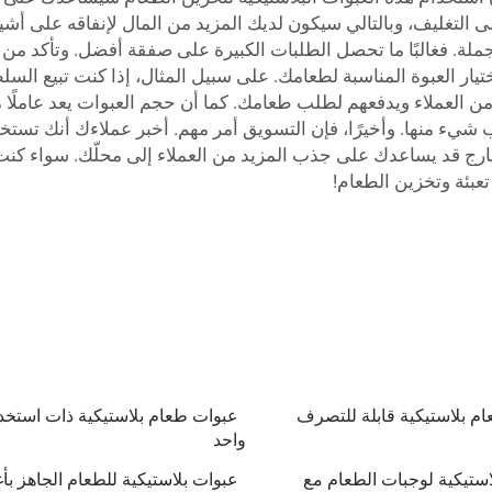
ى التغليف، وبالتالي سيكون لديك المزيد من المال لإنفاقه على أش
لة. فغالبًا ما تحصل الطلبات الكبيرة على صفقة أفضل. وتأكد من
تيار العبوة المناسبة لطعامك. على سبيل المثال، إذا كنت تبيع ا
 العملاء ويدفعهم لطلب طعامك. كما أن حجم العبوات يعد عاملًا مهمً
شيء منها. وأخيرًا، فإن التسويق أمر مهم. أخبر عملاءك أنك تستخ
ارج قد يساعدك على جذب المزيد من العملاء إلى محلّك. سواء كنت
م بلاستيكية قابلة للتصرف
عبوات طعام بلاستيكية ذات استخد
واحد
استيكية لوجبات الطعام مع
عبوات بلاستيكية للطعام الجاهز بأ