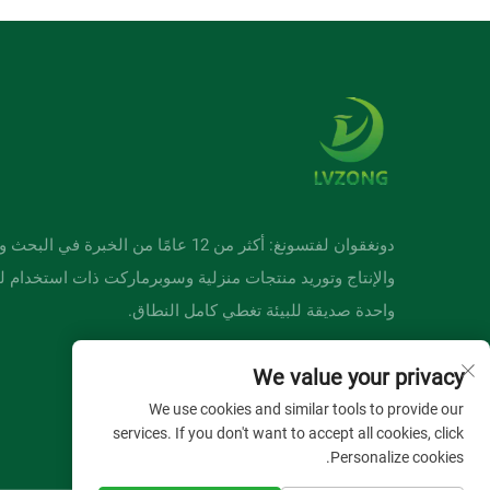
دونغقوان لفتسونغ: أكثر من 12 عامًا من الخبرة في ا
والإنتاج وتوريد منتجات منزلية وسوبرماركت ذات استخدام ل
واحدة صديقة للبيئة تغطي كامل النطاق.
We value your privacy
We use cookies and similar tools to provide our
services. If you don't want to accept all cookies, click
Personalize cookies.