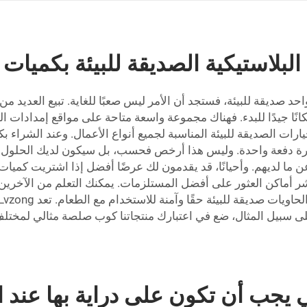
بلاستيكية الصديقة للبيئة بكميات 
د صديقة للبيئة، فستجد أن الأمر ليس صعبًا للغاية. تبيع العديد م
مكانًا جيدًا للبدء. فهناك مجموعة واسعة متاحة على مواقع إمدادا
 مجموعة متنوعة من الخيارات الصديقة للبيئة المناسبة لجميع أنواع الأعمال. وعند 
رة دفعة واحدة. وليس هذا أرخص فحسب، بل سيكون لديك الحلول متاح
 عن ما لديهم. وأحيانًا، قد يقدمون لك عرضًا أفضل إذا اشتريت كميا
بنشر أماكن العثور على أفضل المستلزمات. يمكنك التعلم من الآخرين
 سبيل المثال، ضع في اعتبارك منتجاتنا
كوب صلصة
مثالي لمختلف
 يجب أن تكون على دراية بها عند