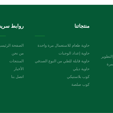
منتجاتنا
روابط سريع
حاوية طعام للاستعمال مرة واحدة
الصفحة الرئيسي
حاوية إعداد الوجبات
من نحن
لبحث والتطوير
حاوية قابلة للطي من النوع الصدفي
المنتجات
مرة
حاوية ديلي
الأخبار
كوب بلاستيكي
اتصل بنا
كوب صلصة