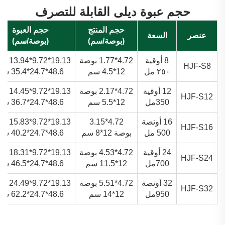
حجم عبوة ديلى القابلة للتصرف
حجم المنتج
حجم العبوة
عنصر
السعة
(بوصة/سم)
(بوصة/سم)
8 أوقية
4.72*1.77 بوصة
19.13*9.72*13.94 بوصة
HJF-S8
٢٥٠ مل
12*4.5 سم
48.6*24.7*35.4 سم
12 أوقية
4.72*2.17 بوصة
19.13*9.72*14.45 بوصة
HJF-S12
350مل
12*5.5 سم
48.6*24.7*36.7 سم
16 أونصة
4.72*3.15
19.13*9.72*15.83 بوصة
HJF-S16
500 مل
بوصة 12*8 سم
48.6*24.7*40.2 سم
24 أوقية
4.72*4.53 بوصة
19.13*9.72*18.31 بوصة
HJF-S24
700مل
12*11.5 سم
48.6*24.7*46.5 سم
32 أونصة
4.72*5.51 بوصة
19.13*9.72*24.49 بوصة
HJF-S32
950مل
12*14 سم
48.6*24.7*62.2 سم