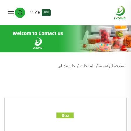
AR
الصفحة الرئيسية
/
المنتجات
/
حاوية ديلي