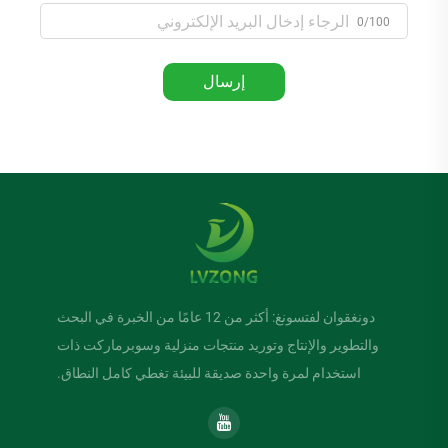
0/100
إرسال
دونغقوان لفتسونغ: أكثر من 12 عامًا من الخبرة في البحث
والتطوير والإنتاج وتوريد منتجات منزلية وسوبرماركت ذات
استخدام لمرة واحدة صديقة للبيئة تغطي كامل النطاق.