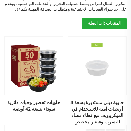
التكوين الفعال للتراص يبسط عمليات التخزين والخدمات اللوجستية، ويخدم
على حد سواء الفعاليات الاجتماعية ومتطلبات الضيافة المهنية بكفاءة.
المنتجات ذات الصلة
حاوية ديلي مستديرة بسعة 8
حاويات تحضير وجبات دائرية
أونصات آمنة للاستخدام في
سوداء بسعة 42 أونصة
الميكروويف مع غطاء مضاد
للتسرب وشعار مخصص