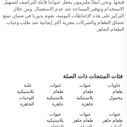
فتحها. ونحن أيضًا ملتزمون بجعل عبواتنا قابلة للتراصف لتسهيل
الاستخدام وتوفير المساحة عند عدم الاستعمال. ومن خلال
التركيز على هذه الإحباطات اليومية، نقوم بدورنا في ضمان تمتع
عشاق الطعام والشركات بتجربة أكثر إيجابية عند طلب وجبات
الطعام الجاهز.
فئات المنتجات ذات الصلة
حاويات
عبوات
عبوات
علبة
طعام
طعام
طعام
بلاستيكية
محمول
بلاستيكية
بلاستيكية
للوجبات
جاهزة
جاهزة
الجاهزة
عبوات
عبوات
عبوات
طعام جاهز
طعام جاهز
بلاستيكية
بأغطية
بالجملة
للطعام