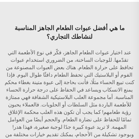
ما هي أفضل عبوات الطعام الجاهز المناسبة
لنشاطك التجاري؟
عند اختيار عبوات الطعام الجاهز، فكّر في نوع الأطعمة التي
تقدّمها. للوجبات الساخنة، من الضروري استخدام عبوات
تحافظ على حرارة الطعام. هناك بعض العبوات المصنوعة من
الفوم أو البلاستيك التي تحفظ الطعام دافئًا طوال اليوم. فإذا
كنت تبيع الحساء مثلًا، فأنت بحاجة إلى عبوة متينة بغطاء محكم
يمنع الانسكاب ويساعد في الحفاظ على درجة حرارة الحساء
المناسبة. أما مجموعة العلب البلاستيكية الشفافة فهي ممتازة
للأطعمة الباردة مثل السلطات أو الحلويات. فالعملاء يحبون
رؤية طعامهم! كما يجب أن تكون هذه العلب محكمة الإغلاق
تمامًا للحفاظ على نضارة الطعام. والحجم أيضًا من العوامل
المهمة. لا تريد عبوة كبيرة جدًا لوجبة صغيرة، فهذا هدر!
وبوجود تشكيلة من الأحجام، يمكنك تقديم خيارات مختلفة من