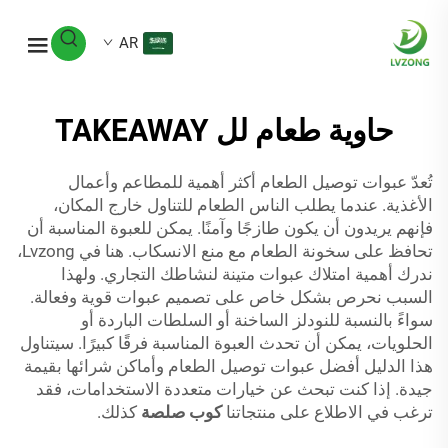
AR
حاوية طعام لل TAKEAWAY
تُعدّ عبوات توصيل الطعام أكثر أهمية للمطاعم وأعمال
الأغذية. عندما يطلب الناس الطعام للتناول خارج المكان،
فإنهم يريدون أن يكون طازجًا وآمنًا. يمكن للعبوة المناسبة أن
تحافظ على سخونة الطعام مع منع الانسكاب. هنا في Lvzong،
ندرك أهمية امتلاك عبوات متينة لنشاطك التجاري. ولهذا
السبب نحرص بشكل خاص على تصميم عبوات قوية وفعالة.
سواءً بالنسبة للنودلز الساخنة أو السلطات الباردة أو
الحلويات، يمكن أن تحدث العبوة المناسبة فرقًا كبيرًا. سيتناول
هذا الدليل أفضل عبوات توصيل الطعام وأماكن شرائها بقيمة
جيدة. إذا كنت تبحث عن خيارات متعددة الاستخدامات، فقد
ترغب في الاطلاع على منتجاتنا
كوب صلصة
كذلك.