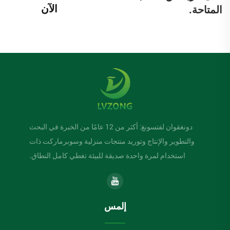
الآن
المتاحة.
دونغقوان لفتسونغ: أكثر من 12 عامًا من الخبرة في البحث
والتطوير والإنتاج وتوريد منتجات منزلية وسوبرماركت ذات
استخدام لمرة واحدة صديقة للبيئة تغطي كامل النطاق.
إلمس