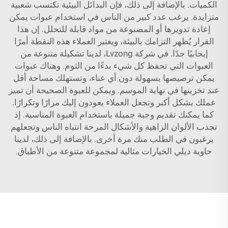
الكميات. بالإضافة إلى ذلك، فإن البدائل البيئية تكتسب شعبية
متزايدة. يرغب عدد كبير من الناس في استخدام عبوات يمكن
إعادة تدويرها أو المصنوعة من مواد قابلة للتحلل. إن هذا
القرار يُظهر التزامك بالبيئة، ويعتبر العملاء هذه النقطة أمرًا
إيجابيًا جدًا. في شركة Lvzong، لدينا تشكيلة متنوعة من
العبوات التي تحفظ كل شيء بدءًا من الثوم. وهناك عبوات
يمكن ترصيصها بسهولة دون أي عناء، وتستهلك مساحة أقل
عند تخزينها في نهاية الموسم. ويمكن للعبوة الصحيحة أن تميز
عملك بشكل أكبر وتجعل العملاء يعودون إليك مرارًا وتكرارًا.
كما يمكنك تقديم وجبة جميلة باستخدام العبوة المناسبة. إذ
تجذب الألوان الزاهية والأشكال المرحة انتباه الناس وتجعلهم
يرغبون في الطلب منك مرة أخرى. بالإضافة إلى ذلك، لدينا
حاوية ديلي
الخيارات مثالية لمجموعة متنوعة من الأطباق.