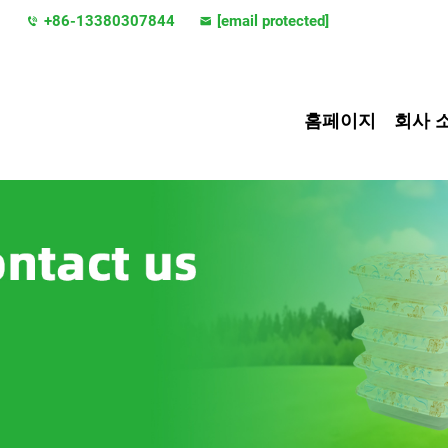
지
+86-13380307844
[email protected]
홈페이지
회사 