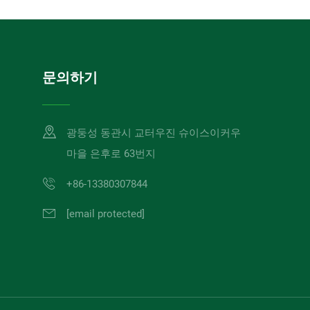
문의하기
광둥성 동관시 교터우진 슈이스이커우
마을 은후로 63번지
+86-13380307844
[email protected]