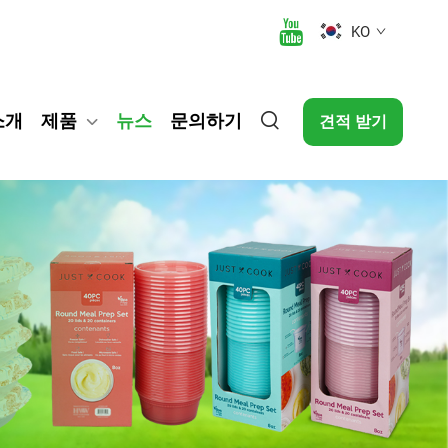
KO
소개
제품
뉴스
문의하기
견적 받기