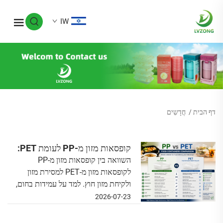
IW
דף הבית
/
חֲדָשִים
קופסאות מזון מ-PP לעומת PET:
השוואה בין קופסאות מזון מ-PP
מה עדיף למסירת מזון ולקיחת מזון
לקופסאות מזון מ-PET למסירת מזון
חוץ?
ולקיחת מזון חוץ. למד על עמידות בחום,
ביטחון המזון, רכיבי קיימות, עלות והבחירה
2026-07-23
הטובה ביותר של אריזה לעסק שלך.