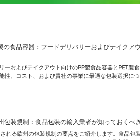
ET製の食品容器：フードデリバリーおよびテイクア
リーおよびテイクアウト向けのPP製食品容器とPET製
能性、コスト、および貴社の事業に最適な包装選択につ
の欧州包装規制：食品包装の輸入業者が知っておくべ
施行される欧州の包装規制の要点をご紹介します。食品包