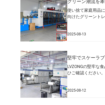
グリーン潮流を牽
使い捨て家庭用品に
向けたグリーント
2025-08-13
堅牢でスケーラブ
LVZONGの堅牢
ひご確認ください
2025-08-12