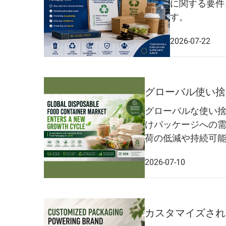
に関する要件
す。
2026-07-22
グローバル使い捨
グローバルな使い
けパッケージへの
荷の低減や持続可能
2026-07-10
カスタマイズされ