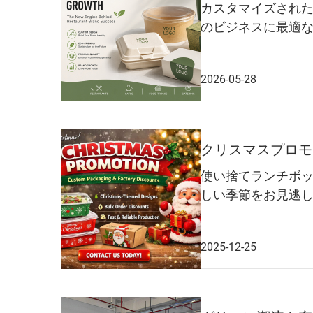
カスタマイズされ
のビジネスに最適
2026-05-28
クリスマスプロモ
使い捨てランチボ
しい季節をお見逃
2025-12-25