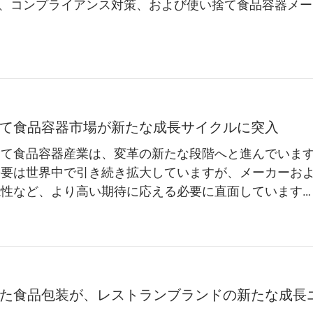
、コンプライアンス対策、および使い捨て食品容器メー
て食品容器市場が新たな成長サイクルに突入
捨て食品容器産業は、変革の新たな段階へと進んでいま
需要は世界中で引き続き拡大していますが、メーカーお
性など、より高い期待に応える必要に直面しています…
た食品包装が、レストランブランドの新たな成長