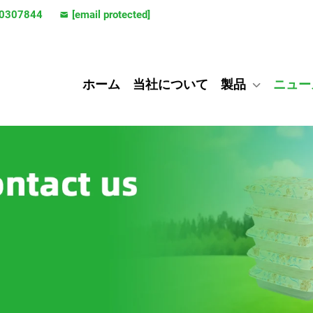
0307844
[email protected]
ホーム
当社について
製品
ニュー