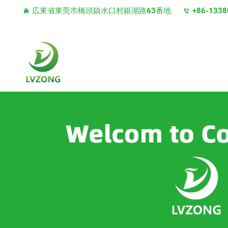
広東省東莞市橋頭鎮水口村銀湖路63番地
+86-1338