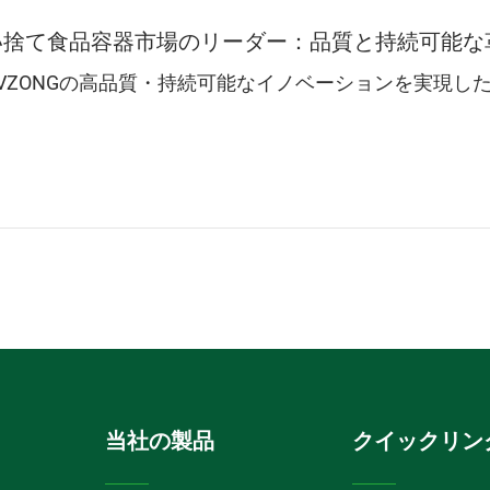
使い捨て食品容器市場のリーダー：品質と持続可能な
、LVZONGの高品質・持続可能なイノベーションを実現
当社の製品
クイックリン