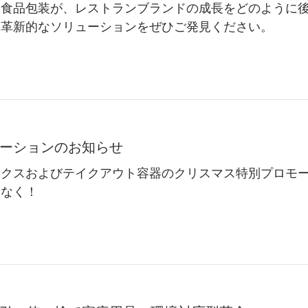
た食品包装が、レストランブランドの成長をどのように
な革新的なソリューションをぜひご発見ください。
ーションのお知らせ
ックスおよびテイクアウト容器のクリスマス特別プロモ
しなく！