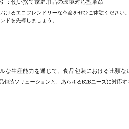
引：使い捨て家庭用品の環境対応型革命
おけるエコフレンドリーな革命をぜひご体験ください。L
レンドを先導しましょう。
ルな生産能力を通じて、食品包装における比類な
な食品包装ソリューションと、あらゆるB2Bニーズに対応
。