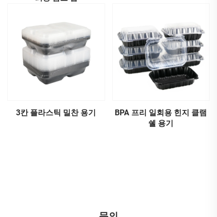
3칸 플라스틱 밀찬 용기
BPA 프리 일회용 힌지 클램
쉘 용기
문의