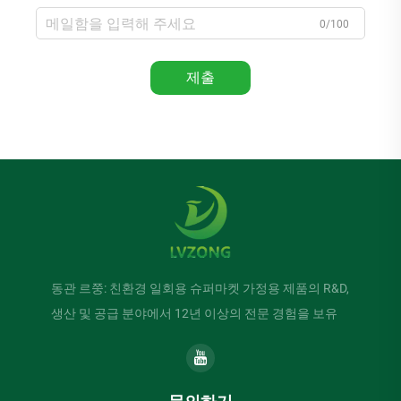
0/100
제출
동관 르쭝: 친환경 일회용 슈퍼마켓 가정용 제품의 R&D,
생산 및 공급 분야에서 12년 이상의 전문 경험을 보유