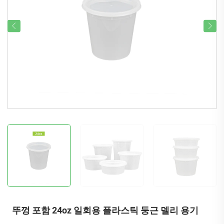
뚜껑 포함 24oz 일회용 플라스틱 둥근 델리 용기