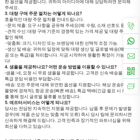
한 옵션을 제공합니다. 귀하의 아이디어에 대해 상담하려면 문의해
주세요.
3. 대량 구매 주문 절차는 어떻게 되나요?
효율적인 대량 주문 절차를 안내드립니다.
·-문의 제출: 요구 사항을 공유해 주세요(예: 수량, 소재 선호도 등).
·-견적 수신: 대량 구매 기준의 경쟁력 있는 가격 제공 및 대량 주문 시
할인 혜택.
·-맞춤화: 크기, 디자인 또는 브랜딩에 대한 선택적 조정 가능.
·-생산 및 배송: 귀하의 일정에 맞춰 대량 생산 및 글로벌 배송(해상, 항
공 또는 특급)을 처리합니다. 지금 시작하여 원활한 확장이 가능합니
다!
4. 샘플을 제공하나요? 어떤 운송 방법을 이용할 수 있나요?
-샘플: 네, 요청 시 무료 샘플을 제공합니다. 고객은 신속 배송을 위한
특급 운임 비용만 부담합니다.
-배송: 모든 주문에 대해 유연한 옵션을 지원합니다. 해상 운송(대량
물량에 경제적), 항공 운송(빠른 배송), 특급 택배(긴급 필요 시 최적)
를 통해 정시 글로벌 물류를 보장합니다.
5. 애프터서비스는 어떻게 되나요?
당사는 전담된 지속적인 지원을 제공합니다. 납품 후 문제가 발생할
경우(예: 제품 손상 또는 맞춤 제작 오류) 즉시 당사 팀에 문의하시면
신속하게 해결해 드립니다. 고객 만족과 장기적인 파트너십을 위해
최선을 다하고 있습니다.