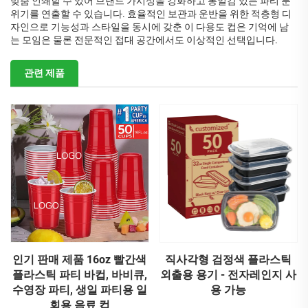
맞춤 인쇄할 수 있어 브랜드 가시성을 강화하고 통일감 있는 파티 분
위기를 연출할 수 있습니다. 효율적인 보관과 운반을 위한 적층형 디
자인으로 기능성과 스타일을 동시에 갖춘 이 다용도 컵은 기억에 남
는 모임은 물론 전문적인 접대 공간에서도 이상적인 선택입니다.
관련 제품
인기 판매 제품 16oz 빨간색
직사각형 검정색 플라스틱
플라스틱 파티 바컵, 바비큐,
외출용 용기 - 전자레인지 사
수영장 파티, 생일 파티용 일
용 가능
회용 음료 컵