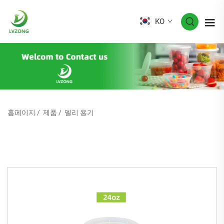
KO
홈페이지
/
제품
/
델리 용기