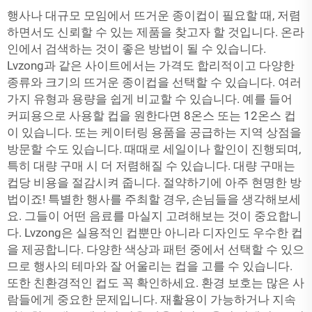
행사나 대규모 모임에서 뜨거운 종이컵이 필요할 때, 저렴
하면서도 신뢰할 수 있는 제품을 찾고자 할 것입니다. 온라
인에서 검색하는 것이 좋은 방법이 될 수 있습니다.
Lvzong과 같은 사이트에서는 가격도 합리적이고 다양한
종류와 크기의 뜨거운 종이컵을 선택할 수 있습니다. 여러
가지 유형과 용량을 쉽게 비교할 수 있습니다. 예를 들어
커피용으로 사용할 컵을 원한다면 8온스 또는 12온스 컵
이 있습니다. 또는 케이터링 용품을 공급하는 지역 상점을
방문할 수도 있습니다. 때때로 세일이나 할인이 진행되며,
특히 대량 구매 시 더 저렴해질 수 있습니다. 대량 구매는
컵당 비용을 절감시켜 줍니다. 절약하기에 아주 현명한 방
법이죠! 특별한 행사를 주최할 경우, 손님들을 생각해보세
요. 그들이 어떤 음료를 마실지 고려해보는 것이 중요합니
다. Lvzong은 실용적인 컵뿐만 아니라 디자인도 우수한 컵
을 제공합니다. 다양한 색상과 패턴 중에서 선택할 수 있으
므로 행사의 테마와 잘 어울리는 컵을 고를 수 있습니다.
또한 친환경적인 컵도 꼭 확인하세요. 환경 보호는 많은 사
람들에게 중요한 문제입니다. 재활용이 가능하거나 지속