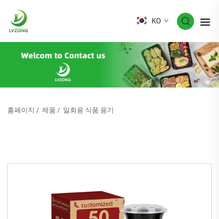
KO
홈페이지
/
제품
/
일회용 식품 용기