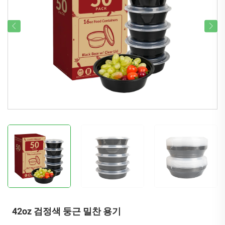
42oz 검정색 둥근 밀찬 용기