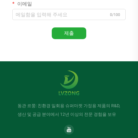
이메일
0/100
제출
동관 르쭝: 친환경 일회용 슈퍼마켓 가정용 제품의 R&D,
생산 및 공급 분야에서 12년 이상의 전문 경험을 보유