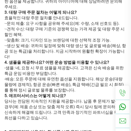
한 옵션을 제공합니다. 귀하의 아이디어에 대해 상담하려면 문의해
주세요.
3. 대량 구매 주문 절차는 어떻게 되나요?
효율적인 대량 주문 절차를 안내드립니다.
·-문의 제출: 요구 사항을 공유해 주세요(예: 수량, 소재 선호도 등).
·-견적 수신: 대량 구매 기준의 경쟁력 있는 가격 제공 및 대량 주문 시
할인 혜택.
·-맞춤화: 크기, 디자인 또는 브랜딩에 대한 선택적 조정 가능.
·-생산 및 배송: 귀하의 일정에 맞춰 대량 생산 및 글로벌 배송(해상, 항
공 또는 특급)을 처리합니다. 지금 시작하여 원활한 확장이 가능합니
다!
4. 샘플을 제공하나요? 어떤 운송 방법을 이용할 수 있나요?
-샘플: 네, 요청 시 무료 샘플을 제공합니다. 고객은 신속 배송을 위한
특급 운임 비용만 부담합니다.
-배송: 모든 주문에 대해 유연한 옵션을 지원합니다. 해상 운송(대량
물량에 경제적), 항공 운송(빠른 배송), 특급 택배(긴급 필요 시 최적)
를 통해 정시 글로벌 물류를 보장합니다.
5. 애프터서비스는 어떻게 되나요?
당사는 전담된 지속적인 지원을 제공합니다. 납품 후 문제가 발생할
경우(예: 제품 손상 또는 맞춤 제작 오류) 즉시 당사 팀에 문의하시면
신속하게 해결해 드립니다. 고객 만족과 장기적인 파트너십을 위해
최선을 다하고 있습니다.