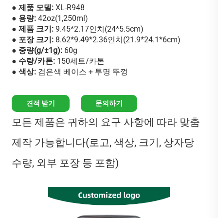
● 제품 모델:
XL-R948
● 용량:
42oz(1,250ml)
● 제품 크기:
9.45*2.17인치(24*5.5cm)
● 포장 크기:
8.62*9.49*2.36인치(21.9*24.1*6cm)
● 중량(g/±1g):
60g
● 수량/카톤:
150세트/카톤
● 색상:
검은색 베이스 + 투명 뚜껑
견적 받기
문의하기
모든 제품은 귀하의 요구 사항에 따라 맞춤
제작 가능합니다(로고, 색상, 크기, 상자당
수량, 외부 포장 등 포함)