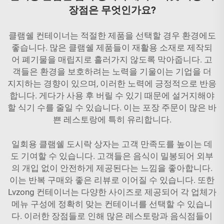
장점은 무엇인가요?
클램쉘 컨테이너는 적절한 제품을 선택할 경우 환경에도
좋습니다. 많은 클램쉘 제품들이 재활용 소재로 제작되
어 폐기물을 매립지로 흘러가지 않도록 막아줍니다. 고
객들은 환경을 보호하려는 노력을 기울이는 기업을 더
지지하는 경향이 있으며, 이러한 노력에 긍정적으로 반응
합니다. 게다가 사용 후 버릴 수 있기 때문에 설거지해야
할 식기 수를 줄일 수 있습니다. 이는 포장 주문이 많은 바
쁜 레스토랑에 특히 유리합니다.
일회용 클램쉘 도시락 상자는 고객 만족도를 높이는 데
도 기여할 수 있습니다. 고객들은 음식이 밀봉되어 외부
의 개입 없이 안전하게 제공된다는 느낌을 좋아합니다.
이는 반복 구매와 좋은 리뷰로 이어질 수 있습니다. 또한
Lvzong 컨테이너는 다양한 사이즈로 제공되어 각 업체가
메뉴 구성에 정확히 맞는 컨테이너를 선택할 수 있습니
다. 이러한 장점들로 인해 많은 레스토랑과 음식점들이