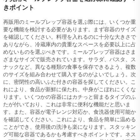
きポイント
再販用のミールプレップ容器を選ぶ際には、いくつか重
要な機能を検討する必要があります。まず容器のサイズ
を確認してください。料理を入れるのに十分な大きさで
ありながら、冷蔵庫内の貴重なスペースを必要以上に占
めないものを選ぶべきです。ミールプレップ容器はさま
ざまなサイズで販売されています。サラダ、パスタ、ス
ナックなど、異なる種類の食事を保存できるよう、複数
のサイズを組み合わせて購入するのがよいでしょう。次
に、密閉性の高いふた付きの容器を探してください。こ
れにより、食品が新鮮に保たれ、中身がこぼれにくくな
ります。いくつかの容器にはカチっと留まるタイプのふ
たが付いており、これは非常に便利な機能だと思いま
す。また、容器が電子レンジ対応か、食洗器使用可能か
を確認してください。これにより、食品を簡単に温める
ことができ、使用後の洗浄も楽になります。スタッキン
グ可能な容器であるかも考慮すべきポイントです。ネス