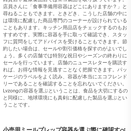
店員さんに「食事準備用容器はどこにありますか？」と
尋ねることもできます。ときどき、こうした店舗の中に
は環境に配慮した商品専門のコーナーが設けられている
こともあります。キッチン用品店をチェックするのもお
すすめです。実際に容器を手に取って確認でき、スタッ
フに質問をしてアドバイスを受けることもできます。節
約したい場合は、セールや割引価格を探すのがよいでし
ょう。多くの店舗では特別な祝日やシーズンの終わりに
セールを行っています。店舗のニュースレターを購読す
れば、お得な情報を見逃すことなく把握できます。パッ
ケージのラベルをよく読み、容器が本当にエコフレンド
リーであることを確認することを忘れないでください。
Lvzongの容器を選ぶということは、食品を大切にするの
と同様に、地球環境にも真剣に配慮した製品を選ぶとい
うことです。
小売用ミールプレップ容器を選ぶ際に確認すべ