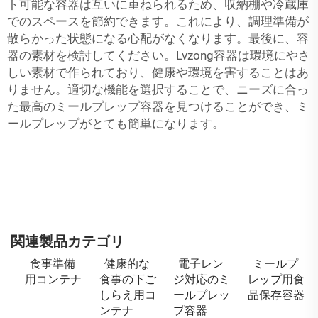
ト可能な容器は互いに重ねられるため、収納棚や冷蔵庫
でのスペースを節約できます。これにより、調理準備が
散らかった状態になる心配がなくなります。最後に、容
器の素材を検討してください。Lvzong容器は環境にやさ
しい素材で作られており、健康や環境を害することはあ
りません。適切な機能を選択することで、ニーズに合っ
た最高のミールプレップ容器を見つけることができ、ミ
ールプレップがとても簡単になります。
関連製品カテゴリ
食事準備
健康的な
電子レン
ミールプ
用コンテナ
食事の下ご
ジ対応のミ
レップ用食
しらえ用コ
ールプレッ
品保存容器
ンテナ
プ容器