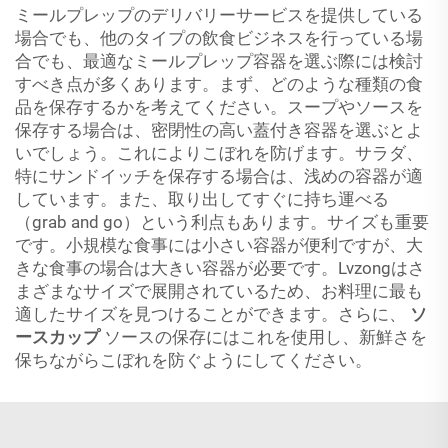
ミールプレップのデリバリーサービスを提供している
場合でも、他のタイプの飲食ビジネスを行っている場
合でも、最適なミールプレップ容器を選ぶ際には検討
すべき点が多くあります。まず、どのような種類の食
品を保存するかを考えてください。スープやソースを
保存する場合は、密閉性の高い蓋付き容器を選ぶとよ
いでしょう。これによりこぼれを防げます。サラダ、
特にサンドイッチを保存する場合は、浅めの容器が適
しています。また、取り出してすぐに持ち運べる
（grab and go）という利点もあります。サイズも重要
です。小規模な食事には小さい容器が便利ですが、大
きな食事の場合は大きい容器が必要です。Lvzongはさ
まざまなサイズで展開されているため、お料理に最も
適したサイズを見つけることができます。さらに、
ソ
ースカップ
ソースの保存にはこれを使用し、新鮮さを
保ちながらこぼれを防ぐようにしてください。