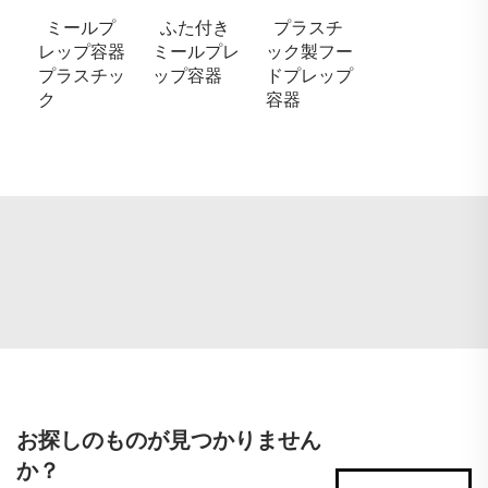
ミールプ
ふた付き
プラスチ
レップ容器
ミールプレ
ック製フー
プラスチッ
ップ容器
ドプレップ
ク
容器
お探しのものが見つかりません
か？