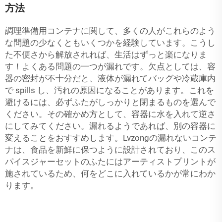
方法
調理準備用コンテナに関して、多くの人がこれらのよう
な問題の少なくともいくつかを経験しています。こうし
た不便さから解放されれば、生活はずっと楽になりま
す！よくある問題の一つが漏れです。欠点としては、容
器の密封が不十分だと、液体が漏れてバッグや冷蔵庫内
で spills し、汚れの原因になることがあります。これを
避けるには、必ずふたがしっかりと閉まるものを選んで
ください。その確かめ方として、容器に水を入れて逆さ
にしてみてください。漏れるようであれば、別の容器に
変えることをおすすめします。Lvzongの漏れないコンテ
ナは、食品を新鮮に保つように設計されており、このス
パイスジャーセットのふたにはアーティストプリントが
施されているため、何をどこに入れているかが常にわか
ります。