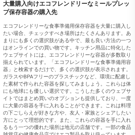
大量購入向けエコフレンドリーなミールプレッ
プ保存容器の購入先
エコフレンドリーな食事準備用保存容器を大量に購入し
たい場合、チェックすべき場所はたくさんあります。あ
まりにも多くの選択肢がある中で、最も良い方法の一つ
はオンラインでの買い物です。キッチン用品に特化した
ウェブサイトには、エコフレンドリーな容器が多数取り
揃えられています。「エコフレンドリーな食事準備用容
器」と検索するだけで、多くの選択肢が表示されます。
ガラスやBPAフリーのプラスチックなど、環境に配慮し
た素材で作られた容器を探してみましょう。これらは体
にも地球にも優しい選択です。こうした多くのウェブサ
イトではまとめ買いのオプションも提供しており、一度
に大量の容器を手に入れることができます。これは料理
の下ごしらえが好きな方や、友人・家族とシェアしたい
方にとって理想的です。また、これらの容器を手に入れ
るもう一つの優れた場所は地元の店舗です。一部の食品
雑貨店や健康食品店ではエコ製品を取り扱っています。