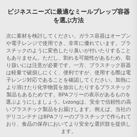
ビジネスニーズに最適なミールプレップ容器
を選ぶ方法
次に素材を検討してください。ガラス容器はオーブン
や電子レンジで使用でき、非常に優れています。プラ
スチックのように変色したり臭いが付いたりすること
もありません。ただし、割れる可能性があるため、取
り扱いには注意が必要です。一方、プラスチック容器
は軽量で破損しにくく、便利ですが、使用する際は電
子レンジ対応であることを確認してください。加熱に
より溶けたり化学物質を放出したりするプラスチック
製品もあるためです。BPAフリーの表示があるものを
選ぶようにしましょう。Lvzongは、安全で信頼性の高
いプラスチック製品をお届けします。例えば、当社の
デリコンテナ
はBPAフリーのプラスチックで作られて
おり、食品の保存においてより安全な選択肢を提供し
ます。