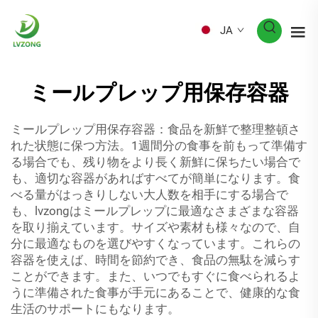
JA
ミールプレップ用保存容器
ミールプレップ用保存容器：食品を新鮮で整理整頓さ
れた状態に保つ方法。1週間分の食事を前もって準備す
る場合でも、残り物をより長く新鮮に保ちたい場合で
も、適切な容器があればすべてが簡単になります。食
べる量がはっきりしない大人数を相手にする場合で
も、lvzongはミールプレップに最適なさまざまな容器
を取り揃えています。サイズや素材も様々なので、自
分に最適なものを選びやすくなっています。これらの
容器を使えば、時間を節約でき、食品の無駄を減らす
ことができます。また、いつでもすぐに食べられるよ
うに準備された食事が手元にあることで、健康的な食
生活のサポートにもなります。