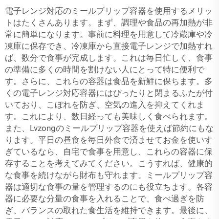
電子レンジ対応のミールプリップ容器を使用するメリッ
トはたくさんあります。まず、調理や食品の再加熱が非
常に簡単になります。事前に料理を用意して冷蔵庫や冷
凍庫に保存でき、冷凍庫から直接電子レンジで加熱すれ
ば、数分で食事が完成します。これは毎日忙しく、食事
の準備に多くの時間を割けない人にとって特に便利で
す。さらに、これらの容器は食品を新鮮に保ちます。多
くの電子レンジ対応容器にはぴったりと閉まるふたが付
いており、こぼれを防ぎ、空気の進入を抑えてくれま
す。これにより、数日経っても美味しく食べられます。
また、Lvzongのミールプリップ容器を使えば節約にもな
ります。平日の昼食を毎日外食で済ませてお金を使いす
ぎているなら、自宅で食事を用意し、これらの容器に保
存することを考えてみてください。こうすれば、健康的
な食事を続けながら財布も守れます。ミールプリップ容
器は適切な食事の量を管理するのにも役立ちます。各容
器に必要な分量の食事を入れることで、食べ過ぎを防
ぎ、バランスの取れた食生活を維持できます。最後に、