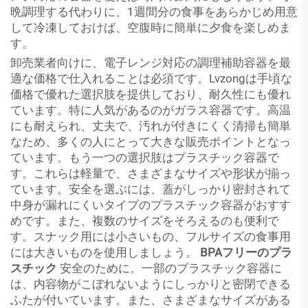
晩調理する代わりに、1週間分の食事をあらかじめ用意
して冷凍しておけば、空腹時に簡単に夕食を楽しめま
す。
卸売業者向けに、電子レンジ対応の調理補助容器を最
適な価格で仕入れることは必須です。Lvzongは手頃な
価格で優れた選択肢を提供しており、耐久性にも優れ
ています。特に人気があるのがガラス容器です。高温
にも耐えられ、丈夫で、汚れが付きにくく清掃も簡単
なため、多くの人にとって大きな販売ポイントとなっ
ています。もう一つの選択肢はプラスチック容器で
す。これらは軽量で、さまざまなサイズや形状が揃っ
ています。安全を選ぶには、蓋がしっかり密封されて
中身が漏れにくいタイプのプラスチック容器がおすす
めです。また、複数のサイズをそろえるのも便利で
す。スナック用には小さいもの、フルサイズの食事用
には大きいものを使用しましょう。
BPAフリーのプラ
スチック
安全のために。一部のプラスチック容器に
は、内容物がこぼれないようにしっかりと密閉できる
ふたが付いています。また、さまざまなサイズがある