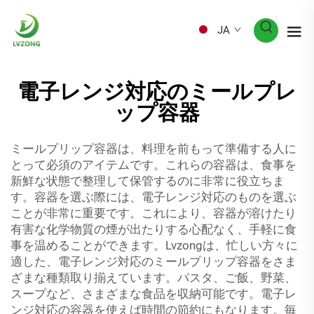
JA
電子レンジ対応のミールプレ
ップ容器
ミールプリップ容器は、料理を前もって準備する人に
とって必須のアイテムです。これらの容器は、食事を
新鮮な状態で整理して保管するのに非常に役立ちま
す。容器を選ぶ際には、電子レンジ対応のものを選ぶ
ことが非常に重要です。これにより、容器が溶けたり
有害な化学物質の煙が出たりする心配なく、手軽に食
事を温めることができます。Lvzongは、忙しい方々に
適した、電子レンジ対応のミールプリップ容器をさま
ざまな種類取り揃えています。パスタ、ご飯、野菜、
スープなど、さまざまな食品を収納可能です。電子レ
ンジ対応の容器を使えば時間の節約にもなります。毎