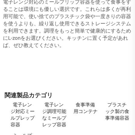
電子レンジ対応のミールプリップ容器を使って食事をす
ることは環境にも優しい選択です。これらは多くが再利
用可能で、使い捨てのプラスチック袋や一度きりの容器
を使うよりも、繰り返し使用できるストレージシステム
を利用できます。調理をもっと簡単で健康的にするため
にL-zonをお選びください。キッチンに置く予定があれ
ば、ぜひ教えてください。
関連製品カテゴリ
電子レン
電子レン
食事準備
プラスチ
ジ対応ミー
ジ調理可能
用コンテナ
ック製の食
ルプレップ
なミールプ
事準備容器
容器
レップ容器