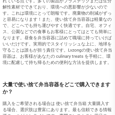
れている点です。多くの製品がプラスチックまたは生分
解性素材でできており、環境への悪影響が少ないので
す。これは環境にとって朗報です。廃棄物の削減がずっ
と容易になります！また、使い捨て弁当容器は軽量なの
で、どこへでも持ち運びやすく快適です。自宅、オフィ
ス、公園などでの食事もお客様にとってはとても簡単に
なります。昼食を弁当容器に詰めて職場に持っていけば
いいだけです。実用的でスタイリッシュな上に、地球を
守ることは誰もが担う責任です。Lvzongの使い捨て弁当
容器は、お客様があなたの culinary treats を手軽に、環
境に配慮して持ち帰るための便利な方法を提供します。
大量で使い捨て弁当容器をどこで購入できます
か？
購入をご希望される場合は
使い捨て弁当箱
大量購入す
る場合、選択肢は豊富にあります。最も信頼できる情報