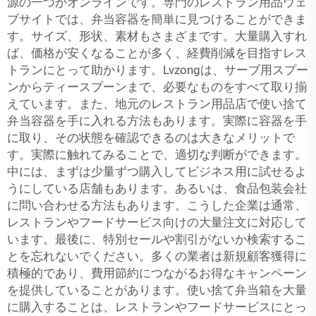
源の一つがオンラインです。専門のレストラン用品ウェ
ブサイトでは、弁当容器を簡単に見つけることができま
す。サイズ、形状、素材もさまざまです。大量購入すれ
ば、価格が安くなることが多く、経費削減を目指すレス
トランにとって助かります。Lvzongは、サーブ用スプー
ンからティースプーンまで、必要なものをすべて取り揃
えています。また、地元のレストラン用品店で使い捨て
弁当容器を手に入れる方法もあります。実際に容器を手
に取り、その状態を確認できるのは大きなメリットで
す。実際に触れてみることで、適切な判断ができます。
中には、まずは少量ずつ購入してビジネス用に試せるよ
うにしている店舗もあります。あるいは、食品包装会社
に問い合わせる方法もあります。こうした企業は通常、
レストランやフードサービス向けの大量注文に対応して
います。最後に、特別セールや割引がないか検索するこ
とを忘れないでください。多くの業者は新規顧客獲得に
積極的であり、費用節約につながるお得なキャンペーン
を提供していることがあります。使い捨て弁当箱を大量
に購入することは、レストランやフードサービスにとっ