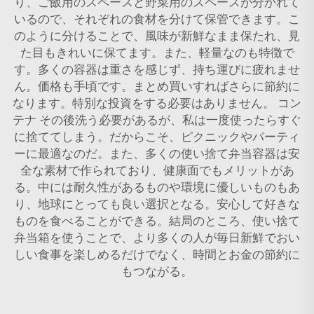
り、ご飯用のスペースと野菜用のスペースが分かれて
いるので、それぞれの食材を分けて保管できます。こ
のように分けることで、風味が新鮮なまま保たれ、見
た目もきれいに保てます。また、軽量なのも特徴で
す。多くの容器は重さを感じず、持ち運びに疲れませ
ん。価格も手頃です。まとめ買いすればさらに節約に
なります。特別な投資をする必要はありません。
コン
テナ
その後洗う必要があるが、私は一度使ったらすぐ
に捨ててしまう。だからこそ、ピクニックやパーティ
ーに最適なのだ。また、多くの使い捨て弁当容器は安
全な素材で作られており、健康面でもメリットがあ
る。中には耐久性があるものや環境に優しいものもあ
り、地球にとっても良い選択となる。安心して好きな
ものを食べることができる。結局のところ、使い捨て
弁当箱を使うことで、より多くの人が毎日新鮮でおい
しい食事を楽しめるだけでなく、時間とお金の節約に
もつながる。