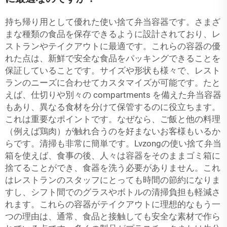
持ち帰り用として優れた使い捨て弁当容器です。さまざ
まな種類の食品を保存できるように設計されており、レ
ストランやテイクアウトに最適です。これらの容器の優
れた点は、新鮮で安全な食品をパッキングできることを
保証していることです。サイズや形状も様々で、レスト
ランのニーズに合わせてカスタマイズが可能です。たと
えば、仕切りや別々の compartments を備えた弁当容器
もあり、異なる食材を分けて保管するのに役立ちます。
これは重要なポイントです。なぜなら、ご飯と他の料理
（例えば鶏肉）が触れ合うのを好まないお客様もいるか
らです。清掃も非常に簡単です。Lvzongの使い捨て弁当
箱を使えば、食事の後、人々は容器をそのままゴミ箱に
捨てることができ、食器を洗う必要がありません。これ
はレストランのスタッフにとっても時間の節約になりま
すし、シフト間でのグラスやボトルの清掃負担も軽減さ
れます。これらの容器がテイクアウトに理想的なもう一
つの理由は、通常、食品と接触しても安全な素材で作ら