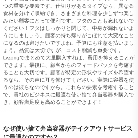
つの重要な要素です。仕切りがあるタイプなら、異なる
食材を分けて収納でき、さまざまな料理を少しずつ楽し
みたい顧客にとって便利です。フタのことも忘れないで
ください！フタはしっかりと閉じて、中身が漏れないよ
うにしましょう。顧客の持ち帰りがこぼれて大変なこと
になるのは避けたいですよね。予算にも注意を払いまし
ょう。品質は大切ですが、コスト削減も重要です。
Lvzongでまとめて大量購入すれば、費用を抑えることが
できます。最後に、顧客からのフィードバックを考慮す
ることも大切です。顧客が特定の形状やサイズを希望す
るなら、その声に耳を傾けてください。実際に容器を使
うのは彼らなのですから。これらの要素を考慮すること
で、貴社のビジネスに最適な使い捨て弁当容器を購入で
き、顧客満足度も高めることができます！
なぜ使い捨て弁当容器がテイクアウトサービス
に最適なのですか？