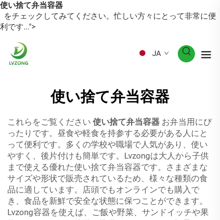
使い捨て弁当容器
をチェックしてみてください。忙しい方々にとって非常に便
利です...">
JA
使い捨て弁当容器
これらをご覧ください
使い捨て弁当容器
お弁当用にぴ
ったりです。昼食や軽食を持参する必要がある人にと
って便利です。多くの学校や職場で人気があり、使い
やすく、後片付けも簡単です。Lvzongは大人から子供
まで使える優れた使い捨て弁当容器です。さまざまな
サイズや形状で販売されているため、様々な種類の食
品に適しています。店頭でもオンラインでも購入で
き、食品を新鮮で安全な状態に保つことができます。
Lvzong容器を使えば、ご飯や野菜、サンドイッチや果