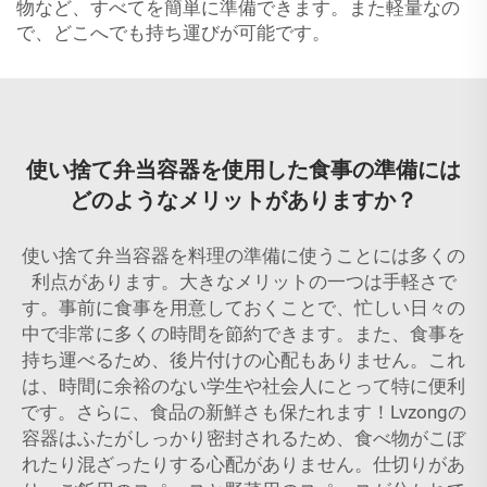
物など、すべてを簡単に準備できます。また軽量なの
で、どこへでも持ち運びが可能です。
使い捨て弁当容器を使用した食事の準備には
どのようなメリットがありますか？
使い捨て弁当容器を料理の準備に使うことには多くの
利点があります。大きなメリットの一つは手軽さで
す。事前に食事を用意しておくことで、忙しい日々の
中で非常に多くの時間を節約できます。また、食事を
持ち運べるため、後片付けの心配もありません。これ
は、時間に余裕のない学生や社会人にとって特に便利
です。さらに、食品の新鮮さも保たれます！Lvzongの
容器はふたがしっかり密封されるため、食べ物がこぼ
れたり混ざったりする心配がありません。仕切りがあ