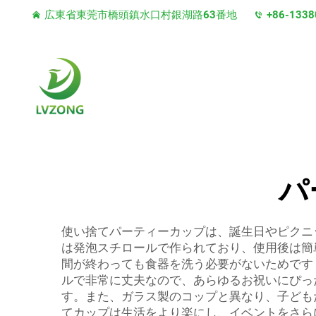
広東省東莞市橋頭鎮水口村銀湖路63番地
+86-1338
パ
使い捨てパーティーカップは、誕生日やピクニ
は発泡スチロールで作られており、使用後は簡
間が終わっても食器を洗う必要がないためです！
ルで非常に丈夫なので、あらゆるお祝いにぴっ
す。また、ガラス製のコップと異なり、子ども
てカップは生活をより楽にし、イベントをさら