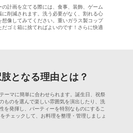
ーの計画を立てる際には、食事、装飾、ゲーム
幅に削減されます。洗う必要がなく、割れる心
を想像してみてください。重いガラス製コップ
ただゴミ箱に捨てればよいのです！さらに快適
択肢となる理由とは？
のテーマに簡単に合わせられます。誕生日、祝祭
のものを選んで楽しい雰囲気を演出したり、洗
性を発揮し、パーティーを特別なものにするこ
ナ
をチェックして、お料理を整理・管理しましょ