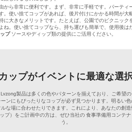
由から非常に便利です。まず、非常に手軽です。パーティ
す。使い捨てコップがあれば、後片付けにかかる時間が大
特に大きなメリットです。たとえば、公園でのピクニック
よね。使い捨てコップなら、持ち運びも簡単で、使用後は
カップ
ソースやディップ類の提供にご活用ください。
カップがイベントに最適な選
Lvzong製品は多くの色やパターンを揃えており、ご希望
シーンにもぴったりなコップが必ず見つかります。明るい色
マルな場に合わせたりできます。これにより、あなたの創造
レップ）をご計画中の方は、ぜひ当社の
食事準備用コンテ
う。