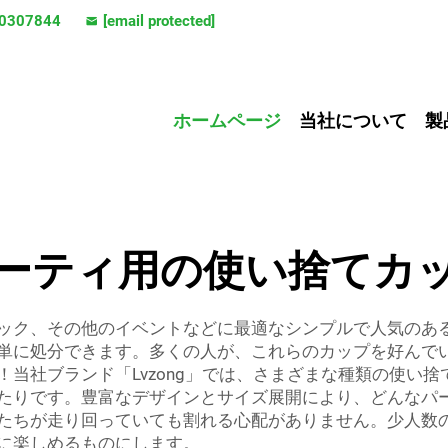
0307844
[email protected]
ホームページ
当社について
製
ーティ用の使い捨てカ
ック、その他のイベントなどに最適なシンプルで人気のあ
単に処分できます。多くの人が、これらのカップを好んで
当社ブランド「Lvzong」では、さまざまな種類の使い
たりです。豊富なデザインとサイズ展開により、どんなパ
たちが走り回っていても割れる心配がありません。少人数
に楽しめるものにします。