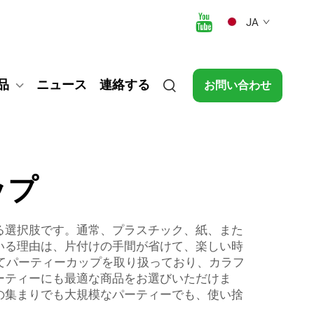
JA
品
ニュース
連絡する
お問い合わせ
ップ
る選択肢です。通常、プラスチック、紙、また
いる理由は、片付けの手間が省けて、楽しい時
捨てパーティーカップを取り扱っており、カラフ
ーティーにも最適な商品をお選びいただけま
の集まりでも大規模なパーティーでも、使い捨