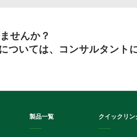
ませんか？
については、コンサルタント
製品一覧
クイックリン